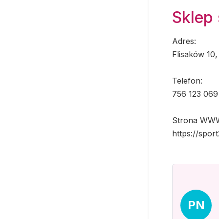
Sklep
Adres:
Flisaków 10,
Telefon:
756 123 069
Strona WW
https://spor
PN