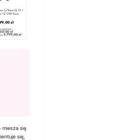
 miesza się
entuje się,