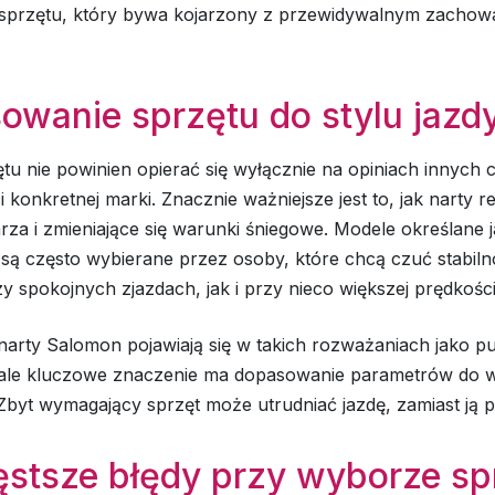
sprzętu, który bywa kojarzony z przewidywalnym zachow
owanie sprzętu do stylu jazd
u nie powinien opierać się wyłącznie na opiniach innych 
 konkretnej marki. Znacznie ważniejsze jest to, jak narty r
rza i zmieniające się warunki śniegowe. Modele określane 
są często wybierane przez osoby, które chcą czuć stabiln
 spokojnych zjazdach, jak i przy nieco większej prędkości
narty Salomon pojawiają się w takich rozważaniach jako p
, ale kluczowe znaczenie ma dopasowanie parametrów do 
Zbyt wymagający sprzęt może utrudniać jazdę, zamiast ją 
ęstsze błędy przy wyborze sp