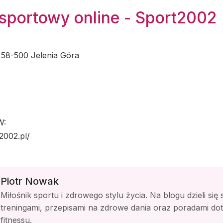
 sportowy online - Sport2002
 58-500 Jelenia Góra
W:
t2002.pl/
Piotr Nowak
Miłośnik sportu i zdrowego stylu życia. Na blogu dzieli się
treningami, przepisami na zdrowe dania oraz poradami do
fitnessu.