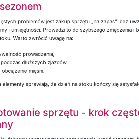
 sezonem
ęstych problemów jest zakup sprzętu „na zapas”, bez uwz
rmy i umiejętności. Prowadzi to do szybszego zmęczenia i 
stoku. Warto zwrócić uwagę na:
ywalność prowadzenia,
 podczas dłuższych zjazdów,
 obciążenie mięśni.
e elementy sprawiają, że dzień na stoku kończy się satysfak
towanie sprzętu - krok częst
any