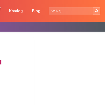
w
Katalog
Blog
u