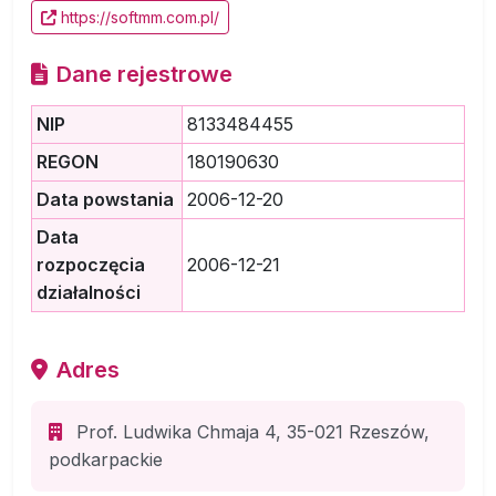
https://softmm.com.pl/
Dane rejestrowe
NIP
8133484455
REGON
180190630
Data powstania
2006-12-20
Data
rozpoczęcia
2006-12-21
działalności
Adres
Prof. Ludwika Chmaja 4, 35-021 Rzeszów,
podkarpackie