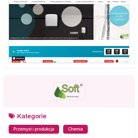
Kategorie
Przemysł i produkcja
Chemia