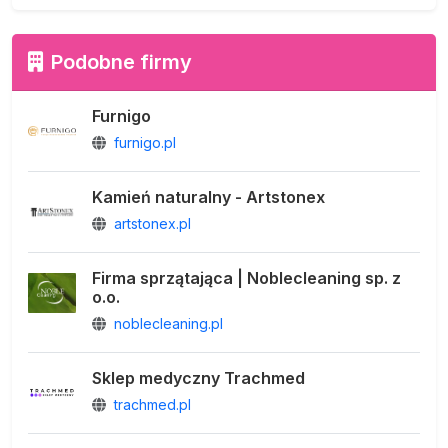
Podobne firmy
Furnigo
furnigo.pl
Kamień naturalny - Artstonex
artstonex.pl
Firma sprzątająca | Noblecleaning sp. z
o.o.
noblecleaning.pl
Sklep medyczny Trachmed
trachmed.pl