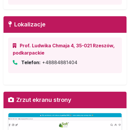
Lokalizacje
Prof. Ludwika Chmaja 4, 35-021 Rzeszów,
podkarpackie
Telefon:
+48884881404
Zrzut ekranu strony