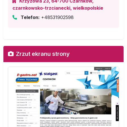
Krzyżowa 23, 64-700 Czarnków,
czarnkowsko-trzcianecki, wielkopolskie
Telefon:
+48531902598
Zrzut ekranu strony