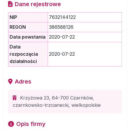
Dane rejestrowe
NIP
7632144122
REGON
386588126
Data powstania
2020-07-22
Data
rozpoczęcia
2020-07-22
działalności
Adres
Krzyżowa 23, 64-700 Czarnków,
czarnkowsko-trzcianecki, wielkopolskie
Opis firmy