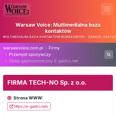
Warsaw Voice: Multimedialna baza
kontaktów
MULTIMEDIALNA BAZA KONTAKTÓW BIZNESOWYCH - ZOBACZ, USŁYSZ,
warsawvoice.com.pl
Firmy
Przemysł spożywczy
Sklep gastronomiczny E-gastro.net
FIRMA TECH-NO Sp. z o.o.
Strona WWW:
https://e-gastro.net/