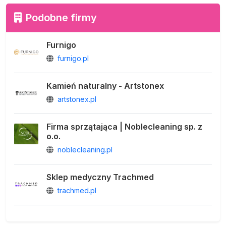
Podobne firmy
Furnigo
furnigo.pl
Kamień naturalny - Artstonex
artstonex.pl
Firma sprzątająca | Noblecleaning sp. z
o.o.
noblecleaning.pl
Sklep medyczny Trachmed
trachmed.pl