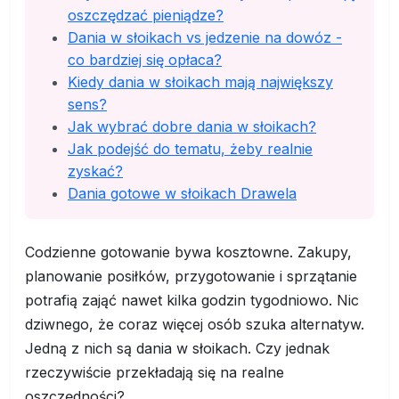
oszczędzać pieniądze?
Dania w słoikach vs jedzenie na dowóz -
co bardziej się opłaca?
Kiedy dania w słoikach mają największy
sens?
Jak wybrać dobre dania w słoikach?
Jak podejść do tematu, żeby realnie
zyskać?
Dania gotowe w słoikach Drawela
Codzienne gotowanie bywa kosztowne. Zakupy,
planowanie posiłków, przygotowanie i sprzątanie
potrafią zająć nawet kilka godzin tygodniowo. Nic
dziwnego, że coraz więcej osób szuka alternatyw.
Jedną z nich są dania w słoikach. Czy jednak
rzeczywiście przekładają się na realne
oszczędności?