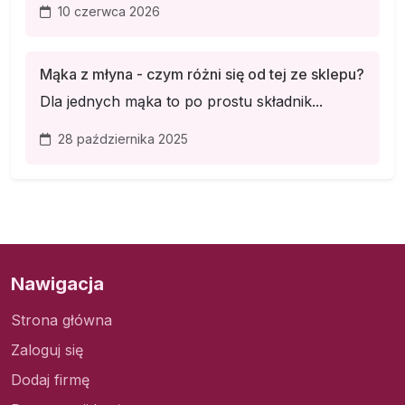
10 czerwca 2026
Mąka z młyna - czym różni się od tej ze sklepu?
Dla jednych mąka to po prostu składnik...
28 października 2025
Nawigacja
Strona główna
Zaloguj się
Dodaj firmę