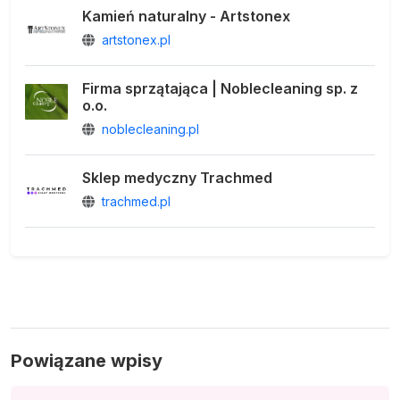
Kamień naturalny - Artstonex
artstonex.pl
Firma sprzątająca | Noblecleaning sp. z
o.o.
noblecleaning.pl
Sklep medyczny Trachmed
trachmed.pl
Powiązane wpisy