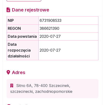
Dane rejestrowe
NIP
6731908533
REGON
386621390
Data powstania
2020-07-27
Data
rozpoczęcia
2020-07-27
działalności
Adres
Sitno 6A, 78-400 Szczecinek,
szczecinecki, zachodniopomorskie