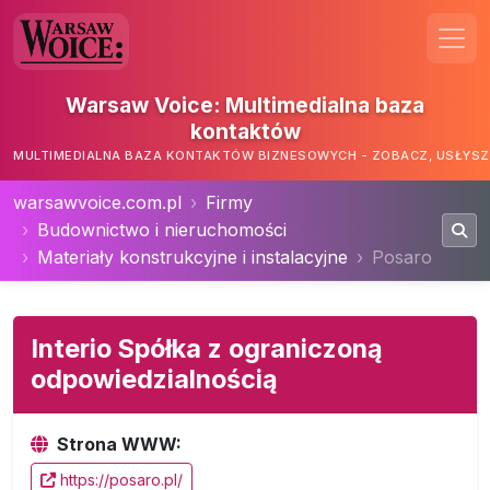
Warsaw Voice: Multimedialna baza
kontaktów
MULTIMEDIALNA BAZA KONTAKTÓW BIZNESOWYCH - ZOBACZ, USŁYSZ,
warsawvoice.com.pl
Firmy
Budownictwo i nieruchomości
Materiały konstrukcyjne i instalacyjne
Posaro
Interio Spółka z ograniczoną
odpowiedzialnością
Strona WWW:
https://posaro.pl/