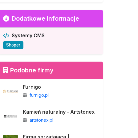
Dodatkowe informacje
Systemy CMS
Shoper
Podobne firmy
Furnigo
furnigo.pl
Kamień naturalny - Artstonex
artstonex.pl
Firma sprzątająca |