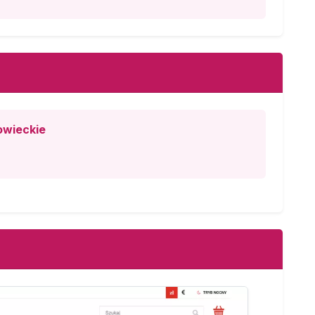
owieckie