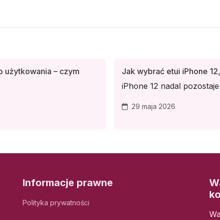
o użytkowania – czym
Jak wybrać etui iPhone 12,
iPhone 12 nadal pozostaje 
29 maja 2026
Informacje prawne
Wa
k
Polityka prywatności
Wa