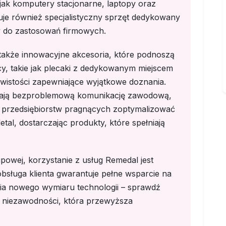
jak komputery stacjonarne, laptopy oraz
je również specjalistyczny sprzęt dedykowany
 do zastosowań firmowych.
 także innowacyjne akcesoria, które podnoszą
cy, takie jak plecaki z dedykowanym miejscem
ywistości zapewniające wyjątkowe doznania.
wiają bezproblemową komunikację zawodową,
a przedsiębiorstw pragnących zoptymalizować
tal, dostarczając produkty, które spełniają
powej, korzystanie z usług Remedal jest
obsługa klienta gwarantuje pełne wsparcie na
ia nowego wymiaru technologii – sprawdź
cz niezawodności, która przewyższa