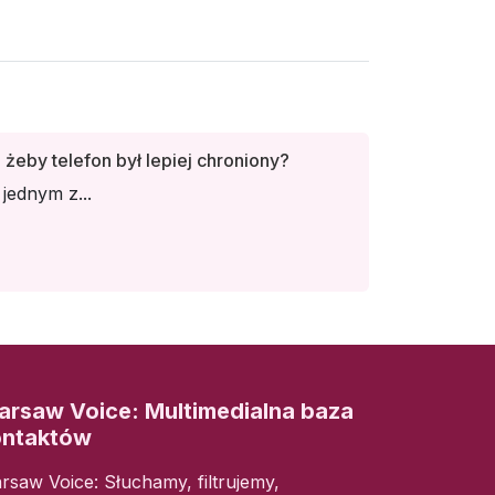
 żeby telefon był lepiej chroniony?
jednym z...
rsaw Voice: Multimedialna baza
ontaktów
rsaw Voice: Słuchamy, filtrujemy,