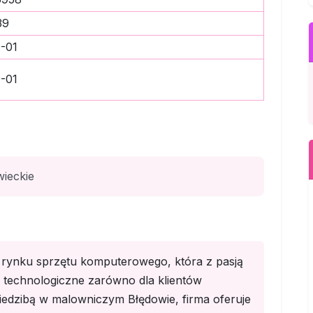
39
-01
-01
ieckie
rynku sprzętu komputerowego, która z pasją
technologiczne zarówno dla klientów
siedzibą w malowniczym Błędowie, firma oferuje