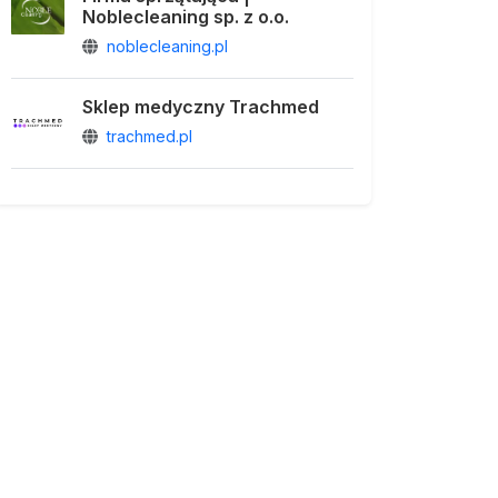
Noblecleaning sp. z o.o.
noblecleaning.pl
Sklep medyczny Trachmed
trachmed.pl