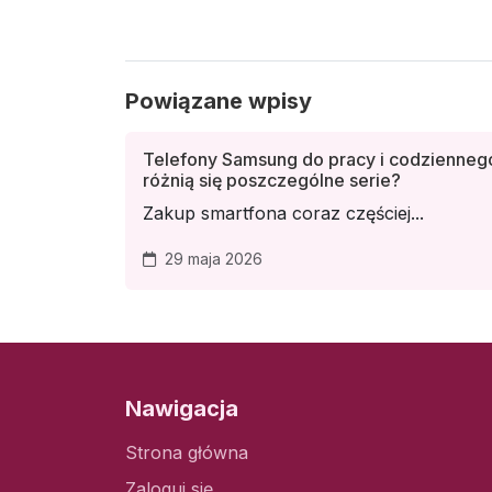
Powiązane wpisy
Telefony Samsung do pracy i codzienneg
różnią się poszczególne serie?
Zakup smartfona coraz częściej...
29 maja 2026
Nawigacja
Strona główna
Zaloguj się