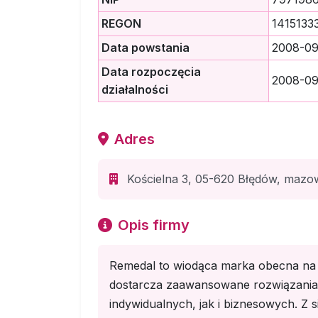
REGON
1415133
Data powstania
2008-09
Data rozpoczęcia
2008-09
działalności
Adres
Kościelna 3, 05-620 Błędów, mazow
Opis firmy
Remedal to wiodąca marka obecna na 
dostarcza zaawansowane rozwiązania 
indywidualnych, jak i biznesowych. Z 