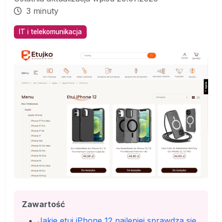
3 minuty
IT i telekomunikacja
Zawartość
Jakie etui iPhone 12 najlepiej sprawdza się