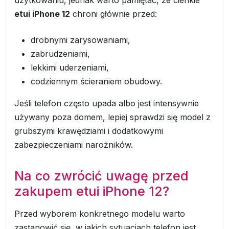
użytkowaniu, jednak warto pamiętać, że cienkie
etui iPhone 12
chroni głównie przed:
drobnymi zarysowaniami,
zabrudzeniami,
lekkimi uderzeniami,
codziennym ścieraniem obudowy.
Jeśli telefon często upada albo jest intensywnie
używany poza domem, lepiej sprawdzi się model z
grubszymi krawędziami i dodatkowymi
zabezpieczeniami narożników.
Na co zwrócić uwagę przed
zakupem etui iPhone 12?
Przed wyborem konkretnego modelu warto
zastanowić się, w jakich sytuacjach telefon jest