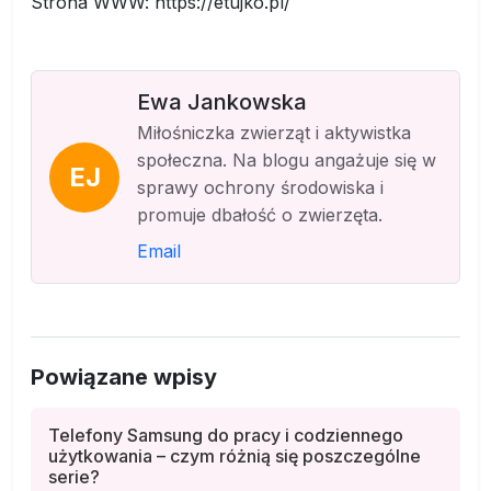
Strona WWW: https://etujko.pl/
Ewa Jankowska
Miłośniczka zwierząt i aktywistka
społeczna. Na blogu angażuje się w
EJ
sprawy ochrony środowiska i
promuje dbałość o zwierzęta.
Email
Powiązane wpisy
Telefony Samsung do pracy i codziennego
użytkowania – czym różnią się poszczególne
serie?