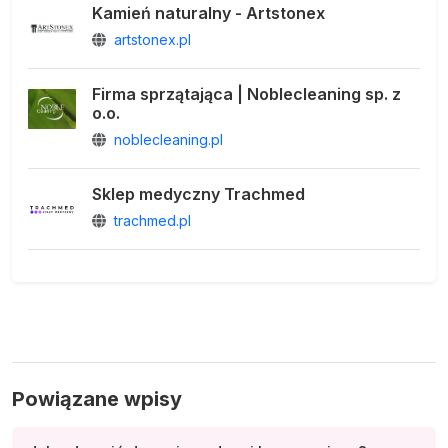
Kamień naturalny - Artstonex
artstonex.pl
Firma sprzątająca | Noblecleaning sp. z
o.o.
noblecleaning.pl
Sklep medyczny Trachmed
trachmed.pl
Powiązane wpisy