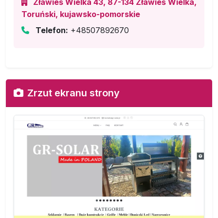
Zławieś Wielka 43, 87-134 Zławieś Wielka,
Toruński, kujawsko-pomorskie
Telefon:
+48507892670
Zrzut ekranu strony