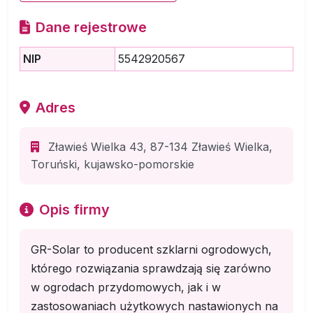
Dane rejestrowe
NIP
5542920567
Adres
Zławieś Wielka 43, 87-134 Zławieś Wielka,
Toruński, kujawsko-pomorskie
Opis firmy
GR-Solar to producent szklarni ogrodowych,
którego rozwiązania sprawdzają się zarówno
w ogrodach przydomowych, jak i w
zastosowaniach użytkowych nastawionych na