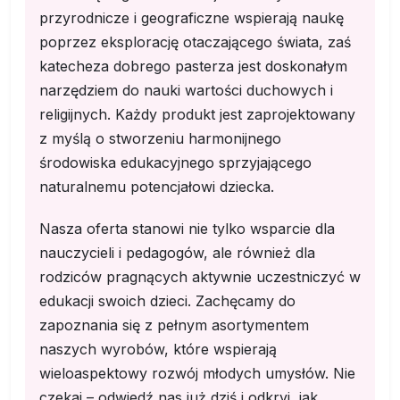
przyrodnicze i geograficzne wspierają naukę
poprzez eksplorację otaczającego świata, zaś
katecheza dobrego pasterza jest doskonałym
narzędziem do nauki wartości duchowych i
religijnych. Każdy produkt jest zaprojektowany
z myślą o stworzeniu harmonijnego
środowiska edukacyjnego sprzyjającego
naturalnemu potencjałowi dziecka.
Nasza oferta stanowi nie tylko wsparcie dla
nauczycieli i pedagogów, ale również dla
rodziców pragnących aktywnie uczestniczyć w
edukacji swoich dzieci. Zachęcamy do
zapoznania się z pełnym asortymentem
naszych wyrobów, które wspierają
wieloaspektowy rozwój młodych umysłów. Nie
czekaj – odwiedź nas już dziś i odkryj, jak