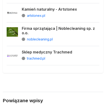
Kamień naturalny - Artstonex
artstonex.pl
Firma sprzątająca | Noblecleaning sp. z
o.o.
noblecleaning.pl
Sklep medyczny Trachmed
trachmed.pl
Powiązane wpisy