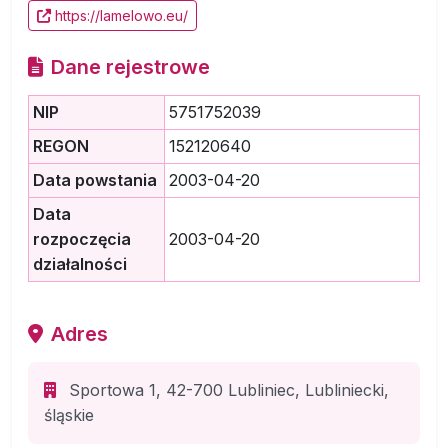
https://lamelowo.eu/
Dane rejestrowe
NIP
5751752039
REGON
152120640
Data powstania
2003-04-20
Data
rozpoczęcia
2003-04-20
działalności
Adres
Sportowa 1, 42-700 Lubliniec, Lubliniecki,
śląskie