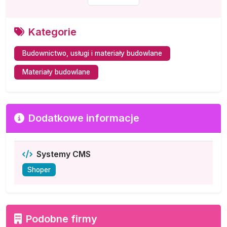
Kategorie
Budownictwo, usługi i materiały budowlane
Materiały budowlane
Dodatkowe informacje
Systemy CMS
Shoper
Podobne firmy