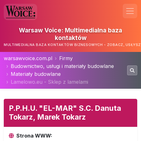
Warsaw Voice: Multimedialna baza
kontaktów
MULTIMEDIALNA BAZA KONTAKTÓW BIZNESOWYCH - ZOBACZ, USŁYSZ,
warsawvoice.com.pl
Firmy
Budownictwo, usługi i materiały budowlane
Materiały budowlane
Lamelowo.eu - Sklep z lamelami
P.P.H.U. "EL-MAR" S.C. Danuta
Tokarz, Marek Tokarz
Strona WWW: