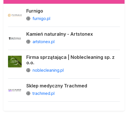
Furnigo
furnigo.pl
Kamień naturalny - Artstonex
artstonex.pl
Firma sprzątająca | Noblecleaning sp. z
o.o.
noblecleaning.pl
Sklep medyczny Trachmed
trachmed.pl