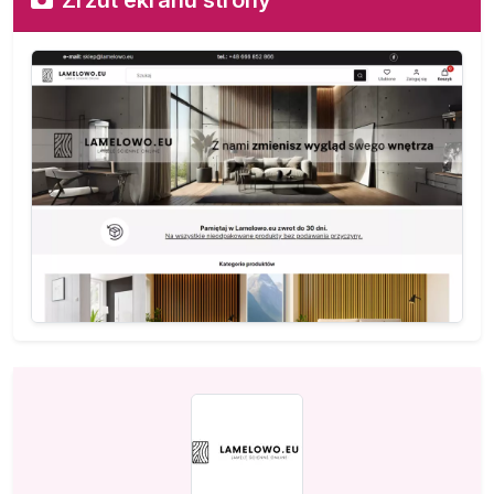
Zrzut ekranu strony