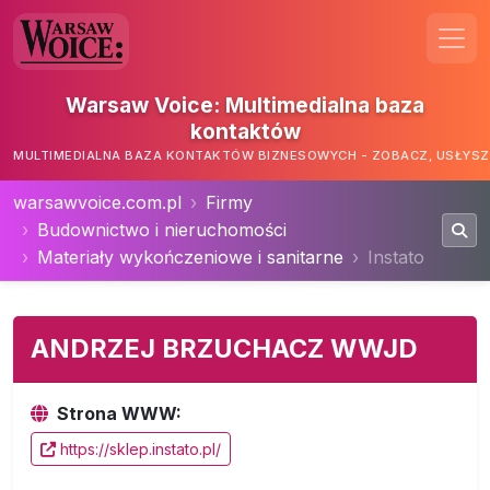
Warsaw Voice: Multimedialna baza
kontaktów
MULTIMEDIALNA BAZA KONTAKTÓW BIZNESOWYCH - ZOBACZ, USŁYSZ,
warsawvoice.com.pl
Firmy
Budownictwo i nieruchomości
Materiały wykończeniowe i sanitarne
Instato
ANDRZEJ BRZUCHACZ WWJD
Strona WWW:
https://sklep.instato.pl/