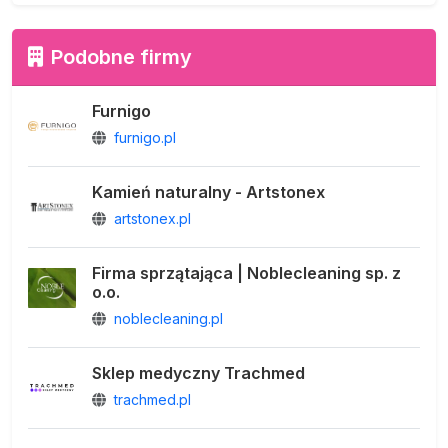
Podobne firmy
Furnigo
furnigo.pl
Kamień naturalny - Artstonex
artstonex.pl
Firma sprzątająca | Noblecleaning sp. z
o.o.
noblecleaning.pl
Sklep medyczny Trachmed
trachmed.pl