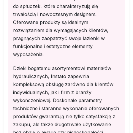
do spłuczek, które charakteryzują się
trwałością i nowoczesnym designem.
Oferowane produkty są idealnym
rozwiązaniem dla wymagających klientów,
pragnących zaopatrzyć swoje łazienki w
funkcjonalne i estetyczne elementy
wyposażenia.
Dzięki bogatemu asortymentowi materiałów
hydraulicznych, Instato zapewnia
kompleksową obsługę zarówno dla klientów
indywidualnych, jak i firm z branży
wykończeniowej. Doskonałe parametry
techniczne i staranne wykonanie oferowanych
produktów gwarantują nie tylko satysfakcję z
zakupu, ale także długotrwałe użytkowanie
bez obaw o awarie czy niedoskonałości