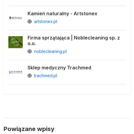
Kamień naturalny - Artstonex
artstonex.pl
Firma sprzątająca | Noblecleaning sp. z
o.o.
noblecleaning.pl
Sklep medyczny Trachmed
trachmed.pl
Powiązane wpisy