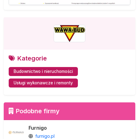
Kategorie
Budownictwo i nieruchomości
Usługi wykonawcze i remonty
Podobne firmy
Furnigo
furnigo.pl