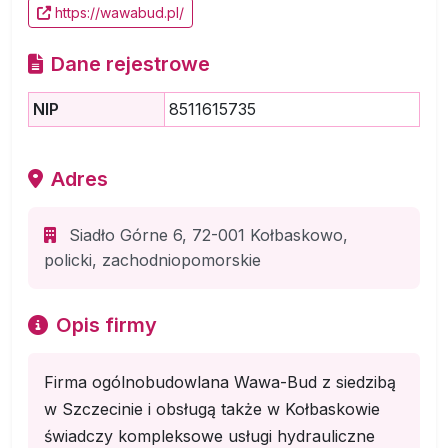
https://wawabud.pl/
Dane rejestrowe
NIP
8511615735
Adres
Siadło Górne 6, 72-001 Kołbaskowo,
policki, zachodniopomorskie
Opis firmy
Firma ogólnobudowlana Wawa-Bud z siedzibą
w Szczecinie i obsługą także w Kołbaskowie
świadczy kompleksowe usługi hydrauliczne