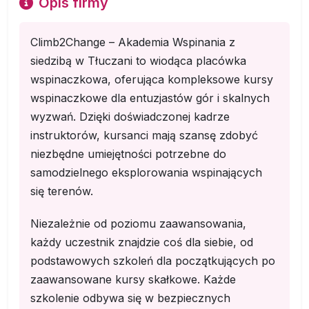
Opis firmy
Climb2Change – Akademia Wspinania z
siedzibą w Tłuczani to wiodąca placówka
wspinaczkowa, oferująca kompleksowe kursy
wspinaczkowe dla entuzjastów gór i skalnych
wyzwań. Dzięki doświadczonej kadrze
instruktorów, kursanci mają szansę zdobyć
niezbędne umiejętności potrzebne do
samodzielnego eksplorowania wspinających
się terenów.
Niezależnie od poziomu zaawansowania,
każdy uczestnik znajdzie coś dla siebie, od
podstawowych szkoleń dla początkujących po
zaawansowane kursy skałkowe. Każde
szkolenie odbywa się w bezpiecznych