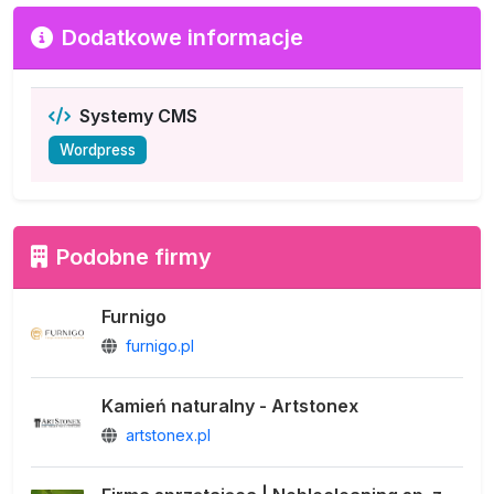
Dodatkowe informacje
Systemy CMS
Wordpress
Podobne firmy
Furnigo
furnigo.pl
Kamień naturalny - Artstonex
artstonex.pl