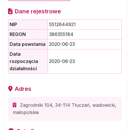
Dane rejestrowe
NIP
5512644921
REGON
386355184
Data powstania
2020-06-23
Data
rozpoczęcia
2020-06-23
działalności
Adres
Zagrodniki 104, 34-114 Tłuczań, wadowicki,
małopolskie