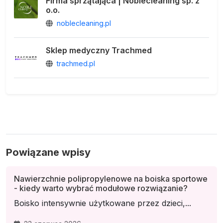
Firma sprzątająca | Noblecleaning sp. z
o.o.
noblecleaning.pl
Sklep medyczny Trachmed
trachmed.pl
Powiązane wpisy
Nawierzchnie polipropylenowe na boiska sportowe
- kiedy warto wybrać modułowe rozwiązanie?
Boisko intensywnie użytkowane przez dzieci,...