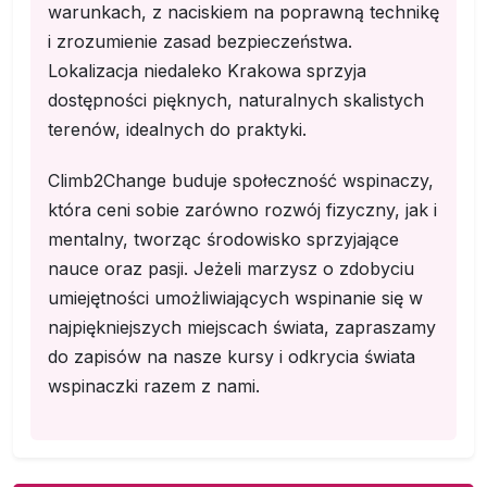
warunkach, z naciskiem na poprawną technikę
i zrozumienie zasad bezpieczeństwa.
Lokalizacja niedaleko Krakowa sprzyja
dostępności pięknych, naturalnych skalistych
terenów, idealnych do praktyki.
Climb2Change buduje społeczność wspinaczy,
która ceni sobie zarówno rozwój fizyczny, jak i
mentalny, tworząc środowisko sprzyjające
nauce oraz pasji. Jeżeli marzysz o zdobyciu
umiejętności umożliwiających wspinanie się w
najpiękniejszych miejscach świata, zapraszamy
do zapisów na nasze kursy i odkrycia świata
wspinaczki razem z nami.