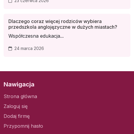
23 czerwca 2026
Dlaczego coraz więcej rodziców wybiera
przedszkola anglojęzyczne w dużych miastach?
Współczesna edukacja...
24 marca 2026
Nawigacja
Strona główna
Zaloguj się
Dodaj firmę
Przypomnij hasło