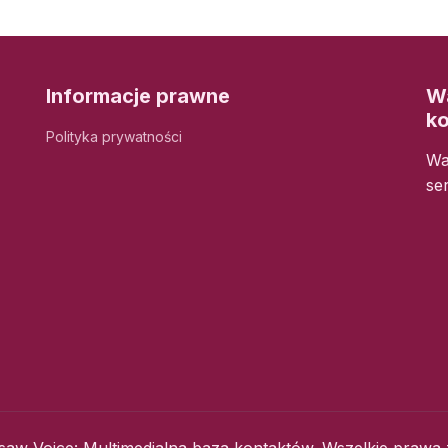
Informacje prawne
Wa
k
Polityka prywatności
Wa
se