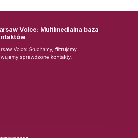
rsaw Voice: Multimedialna baza
ontaktów
rsaw Voice: Słuchamy, filtrujemy,
rwujemy sprawdzone kontakty.