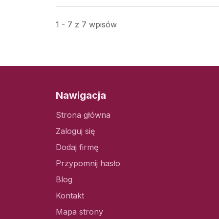
1 - 7 z 7 wpisów
Nawigacja
Strona główna
Zaloguj się
Dodaj firmę
Przypomnij hasło
Blog
Kontakt
Mapa strony