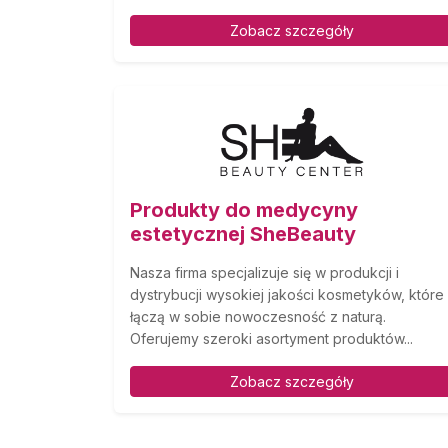
Zobacz szczegóły
Produkty do medycyny
estetycznej SheBeauty
Nasza firma specjalizuje się w produkcji i
dystrybucji wysokiej jakości kosmetyków, które
łączą w sobie nowoczesność z naturą.
Oferujemy szeroki asortyment produktów...
Zobacz szczegóły