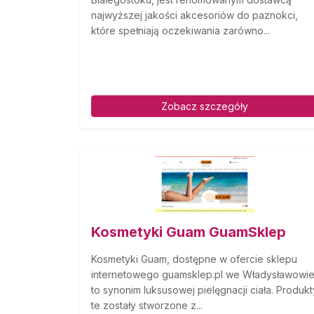
najwyższej jakości akcesoriów do paznokci,
które spełniają oczekiwania zarówno...
Zobacz szczegóły
Kosmetyki Guam GuamSklep
Kosmetyki Guam, dostępne w ofercie sklepu
internetowego guamsklep.pl we Władysławowie
to synonim luksusowej pielęgnacji ciała. Produkt
te zostały stworzone z...