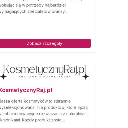
wpisując się w potrzeby najbardziej
wymagających specjalistów branży...
Zobacz szczegóły
KosmetycznyRaj.pl
Nasza oferta kosmetyków to starannie
wyselekcjonowana linia produktów, które łączą
w sobie innowacyjne rozwiązania z naturalnymi
składnikami. Każdy produkt został...