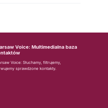
rsaw Voice: Multimedialna baza
ontaktów
rsaw Voice: Słuchamy, filtrujemy,
rwujemy sprawdzone kontakty.