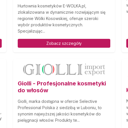
Hurtownia kosmetyków E-WOLKA.pl,
zlokalizowana w dynamicznie rozwijającym się
regionie Wólki Kosowskiej, oferuje szeroki
wybór produktów kosmetycznych.
Specjalizując...
Zobacz szczegóły
Giolli - Profesjonalne kosmetyki
do włosów
Giolli, marka dostępna w ofercie Selective
Professional Polska z siedzibą w Luboniu, to
,
synonim najwyższej jakości kosmetyków do
y
pielęgnacji włosów. Produkty te...