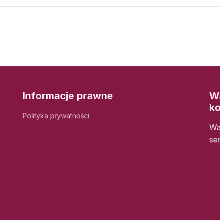
Informacje prawne
Wa
k
Polityka prywatności
Wa
se