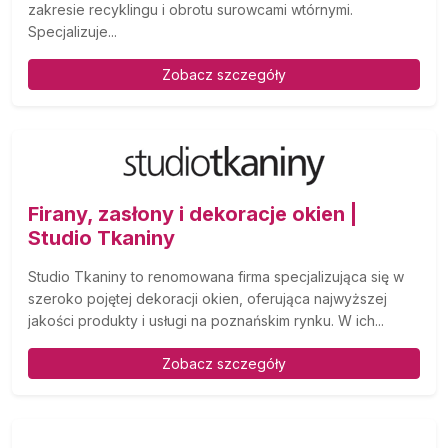
zakresie recyklingu i obrotu surowcami wtórnymi.
Specjalizuje...
Zobacz szczegóły
Firany, zasłony i dekoracje okien |
Studio Tkaniny
Studio Tkaniny to renomowana firma specjalizująca się w
szeroko pojętej dekoracji okien, oferująca najwyższej
jakości produkty i usługi na poznańskim rynku. W ich...
Zobacz szczegóły