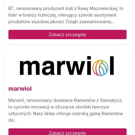
BT, renomowany producent stali z Rawy Mazowieckiej, to
lider w branży hutniczej, oferujący szeroki asortyment
produktów wysokiej jakości. Dzięki zaawansowanej...
Zobacz szczegóły
marwiol
Marwiol, renomowany dostawca filamentów z Siemiatycz,
to synonim innowacji w obszarze obróbki tworzyw
sztucznych. Nasz sklep oferuje szeroką gamę filamentów
do...
Zobacz szczegóły