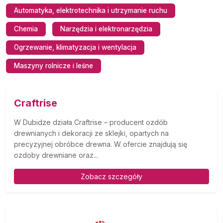
Automatyka, elektrotechnika i utrzymanie ruchu
Chemia
Narzędzia i elektronarzędzia
Ogrzewanie, klimatyzacja i wentylacja
Maszyny rolnicze i leśne
Craftrise
W Dubidze działa Craftrise – producent ozdób
drewnianych i dekoracji ze sklejki, opartych na
precyzyjnej obróbce drewna. W ofercie znajdują się
ozdoby drewniane oraz...
Zobacz szczegóły