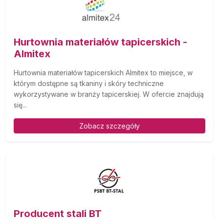
Hurtownia materiałów tapicerskich -
Almitex
Hurtownia materiałów tapicerskich Almitex to miejsce, w
którym dostępne są tkaniny i skóry techniczne
wykorzystywane w branży tapicerskiej. W ofercie znajdują
się...
Zobacz szczegóły
Producent stali BT