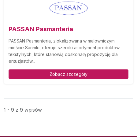
PASSAN Pasmanteria
PASSAN Pasmanteria, zlokalizowana w malowniczym
mieście Sanniki, oferuje szeroki asortyment produktów
tekstylnych, które stanowią doskonałą propozycję dla
entuzjastów...
Zobacz szczegóły
1 - 9 z 9 wpisów