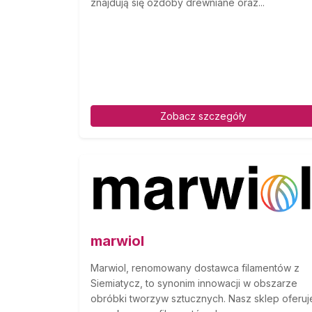
znajdują się ozdoby drewniane oraz...
Zobacz szczegóły
marwiol
Marwiol, renomowany dostawca filamentów z
Siemiatycz, to synonim innowacji w obszarze
obróbki tworzyw sztucznych. Nasz sklep oferuj