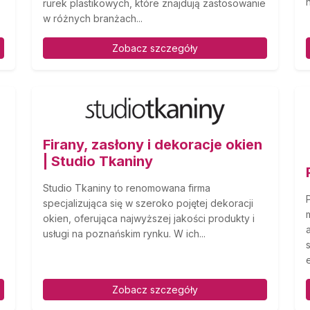
rurek plastikowych, które znajdują zastosowanie
w różnych branżach...
Zobacz szczegóły
Firany, zasłony i dekoracje okien
| Studio Tkaniny
Studio Tkaniny to renomowana firma
specjalizująca się w szeroko pojętej dekoracji
okien, oferująca najwyższej jakości produkty i
usługi na poznańskim rynku. W ich...
Zobacz szczegóły