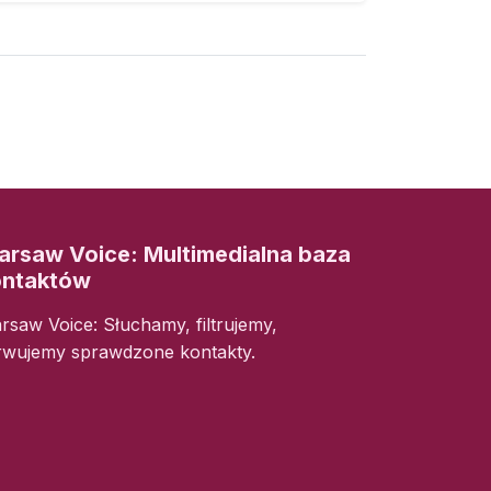
rsaw Voice: Multimedialna baza
ontaktów
rsaw Voice: Słuchamy, filtrujemy,
rwujemy sprawdzone kontakty.