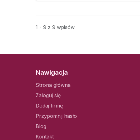
1 - 9 z 9 wpisów
Nawigacja
Strona główna
Zaloguj się
Dodaj firmę
Przypomnij hasło
Blog
Kontakt