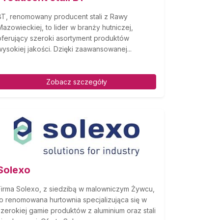
BT, renomowany producent stali z Rawy
Mazowieckiej, to lider w branży hutniczej,
oferujący szeroki asortyment produktów
wysokiej jakości. Dzięki zaawansowanej...
Zobacz szczegóły
Solexo
Firma Solexo, z siedzibą w malowniczym Żywcu,
to renomowana hurtownia specjalizująca się w
szerokiej gamie produktów z aluminium oraz stali