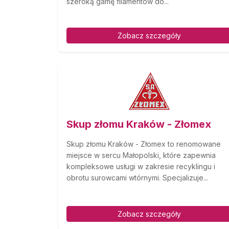
szeroką gamę filamentów do...
Zobacz szczegóły
Skup złomu Kraków - Złomex
Skup złomu Kraków - Złomex to renomowane
miejsce w sercu Małopolski, które zapewnia
kompleksowe usługi w zakresie recyklingu i
obrotu surowcami wtórnymi. Specjalizuje...
Zobacz szczegóły