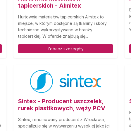
tapicerskich - Almitex
Hurtownia materiałów tapicerskich Almitex to
miejsce, w którym dostępne są tkaniny i skóry
techniczne wykorzystywane w branży
tapicerskiej. W ofercie znajdują się...
Zobacz szczegóły
Sintex - Producent uszczelek,
rurek plastikowych, węży PCV
Sintex, renomowany producent z Wrocławia,
e
specjalizuje się w wytwarzaniu wysokiej jakości