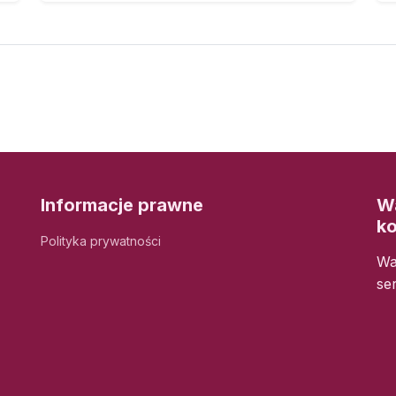
Informacje prawne
Wa
k
Polityka prywatności
Wa
se