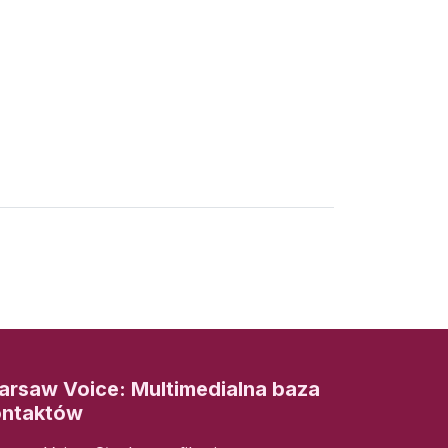
rsaw Voice: Multimedialna baza
ontaktów