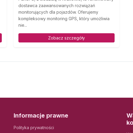
dostawca zaawansowanych rozwiązań
monitorujących dla pojazdów. Oferujemy
kompleksowy monitoring GPS, który umożliwia
nie...
Zobacz szczegóły
Informacje prawne
Wa
k
Polityka prywatności