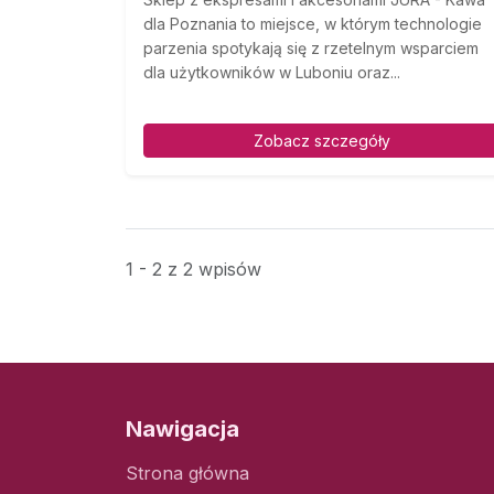
dla Poznania to miejsce, w którym technologie
parzenia spotykają się z rzetelnym wsparciem
dla użytkowników w Luboniu oraz...
Zobacz szczegóły
1 - 2 z 2 wpisów
Nawigacja
Strona główna