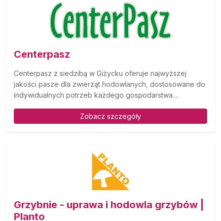
Centerpasz
Centerpasz z siedzibą w Giżycku oferuje najwyższej
jakości pasze dla zwierząt hodowlanych, dostosowane do
indywidualnych potrzeb każdego gospodarstwa....
Zobacz szczegóły
Grzybnie - uprawa i hodowla grzybów |
Planto