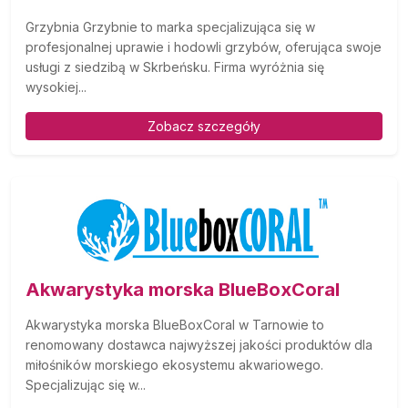
Grzybnia Grzybnie to marka specjalizująca się w
profesjonalnej uprawie i hodowli grzybów, oferująca swoje
usługi z siedzibą w Skrbeńsku. Firma wyróżnia się
wysokiej...
Zobacz szczegóły
Akwarystyka morska BlueBoxCoral
Akwarystyka morska BlueBoxCoral w Tarnowie to
renomowany dostawca najwyższej jakości produktów dla
miłośników morskiego ekosystemu akwariowego.
Specjalizując się w...