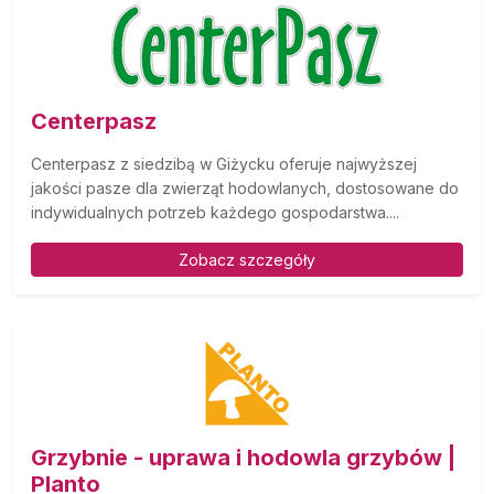
Centerpasz
Centerpasz z siedzibą w Giżycku oferuje najwyższej
jakości pasze dla zwierząt hodowlanych, dostosowane do
indywidualnych potrzeb każdego gospodarstwa....
Zobacz szczegóły
Grzybnie - uprawa i hodowla grzybów |
Planto