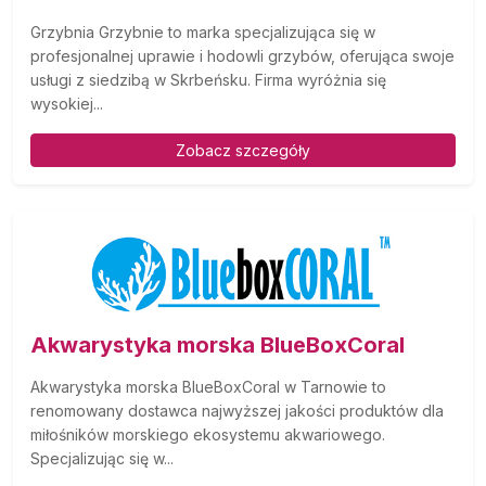
Grzybnia Grzybnie to marka specjalizująca się w
profesjonalnej uprawie i hodowli grzybów, oferująca swoje
usługi z siedzibą w Skrbeńsku. Firma wyróżnia się
wysokiej...
Zobacz szczegóły
Akwarystyka morska BlueBoxCoral
Akwarystyka morska BlueBoxCoral w Tarnowie to
renomowany dostawca najwyższej jakości produktów dla
miłośników morskiego ekosystemu akwariowego.
Specjalizując się w...