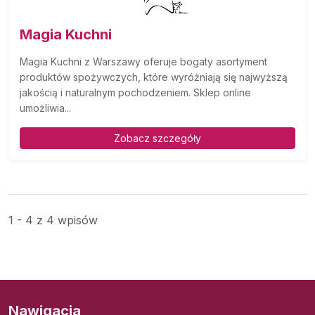
Magia Kuchni
Magia Kuchni z Warszawy oferuje bogaty asortyment
produktów spożywczych, które wyróżniają się najwyższą
jakością i naturalnym pochodzeniem. Sklep online
umożliwia...
Zobacz szczegóły
1 - 4 z 4 wpisów
Nawigacja