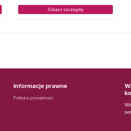
Zobacz szczegóły
Informacje prawne
Wa
k
Polityka prywatności
Wa
se