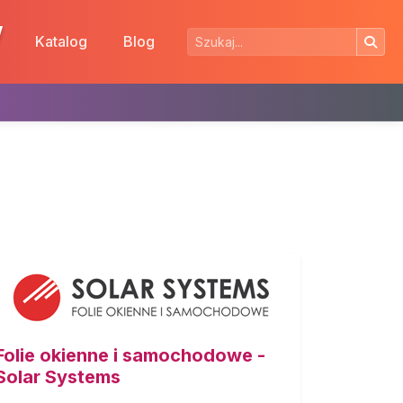
w
Katalog
Blog
Folie okienne i samochodowe -
Solar Systems