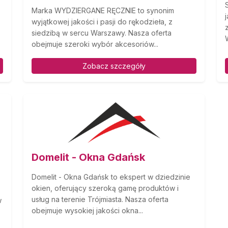
Marka WYDZIERGANE RĘCZNIE to synonim
wyjątkowej jakości i pasji do rękodzieła, z
siedzibą w sercu Warszawy. Nasza oferta
obejmuje szeroki wybór akcesoriów...
Zobacz szczegóły
Domelit - Okna Gdańsk
Domelit - Okna Gdańsk to ekspert w dziedzinie
okien, oferujący szeroką gamę produktów i
usług na terenie Trójmiasta. Nasza oferta
w
obejmuje wysokiej jakości okna...