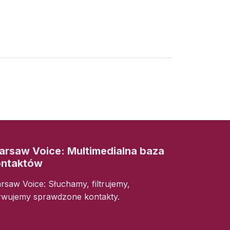
rsaw Voice: Multimedialna baza
ontaktów
rsaw Voice: Słuchamy, filtrujemy,
rwujemy sprawdzone kontakty.