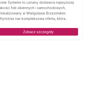
Solar Systems to uznany dostawca najwyższej
jakości folii okiennych i samochodowych,
zlokalizowany w Wielgolasie Brzezińskim.
Wyróżnia nas kompleksowa oferta, która...
Zobacz szczegóły