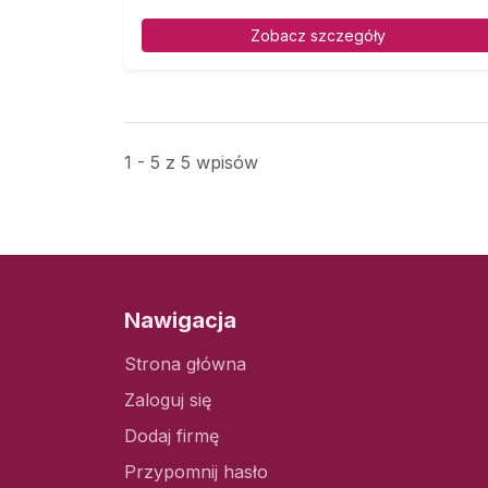
Zobacz szczegóły
1 - 5 z 5 wpisów
Nawigacja
Strona główna
Zaloguj się
Dodaj firmę
Przypomnij hasło