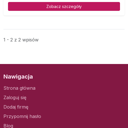
Zobacz szczegóły
1 - 2 z 2 wpisów
Nawigacja
Strona główna
Zaloguj się
Dodaj firmę
Przypomnij hasło
Blog