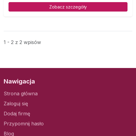
Zobacz szczegóły
1 - 2 z 2 wpisów
Nawigacja
Strona główna
Zaloguj się
Dodaj firmę
Przypomnij hasło
Blog