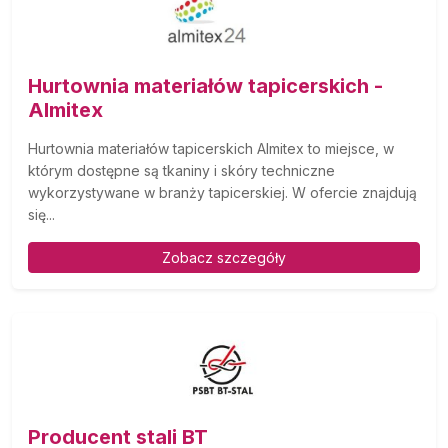
Hurtownia materiałów tapicerskich -
Almitex
Hurtownia materiałów tapicerskich Almitex to miejsce, w
którym dostępne są tkaniny i skóry techniczne
wykorzystywane w branży tapicerskiej. W ofercie znajdują
się...
Zobacz szczegóły
Producent stali BT