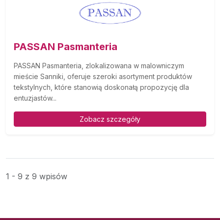
PASSAN Pasmanteria
PASSAN Pasmanteria, zlokalizowana w malowniczym
mieście Sanniki, oferuje szeroki asortyment produktów
tekstylnych, które stanowią doskonałą propozycję dla
entuzjastów...
Zobacz szczegóły
1 - 9 z 9 wpisów