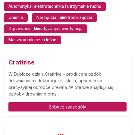
Automatyka, elektrotechnika i utrzymanie ruchu
Chemia
Narzędzia i elektronarzędzia
Ogrzewanie, klimatyzacja i wentylacja
Maszyny rolnicze i leśne
Craftrise
W Dubidze działa Craftrise – producent ozdób
drewnianych i dekoracji ze sklejki, opartych na
precyzyjnej obróbce drewna. W ofercie znajdują się
ozdoby drewniane oraz...
Zobacz szczegóły