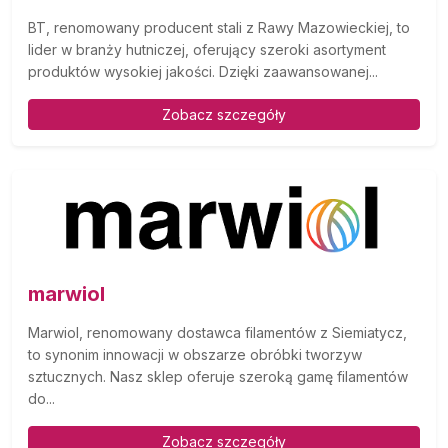
BT, renomowany producent stali z Rawy Mazowieckiej, to
lider w branży hutniczej, oferujący szeroki asortyment
produktów wysokiej jakości. Dzięki zaawansowanej...
Zobacz szczegóły
marwiol
Marwiol, renomowany dostawca filamentów z Siemiatycz,
to synonim innowacji w obszarze obróbki tworzyw
sztucznych. Nasz sklep oferuje szeroką gamę filamentów
do...
Zobacz szczegóły