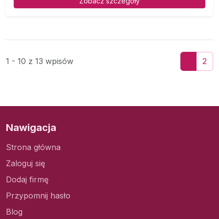
Zobacz szczegóły
1 - 10 z 13 wpisów
1
2
Nawigacja
Strona główna
Zaloguj się
Dodaj firmę
Przypomnij hasło
Blog