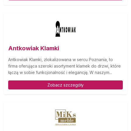
Antkowiak Klamki
Antkowiak Klamki, zlokalizowana w sercu Poznania, to
firma oferująca szeroki asortyment klamek do drzwi, które
łączą w sobie funkcjonalność i elegancję. W naszym...
Zobacz szczegóły