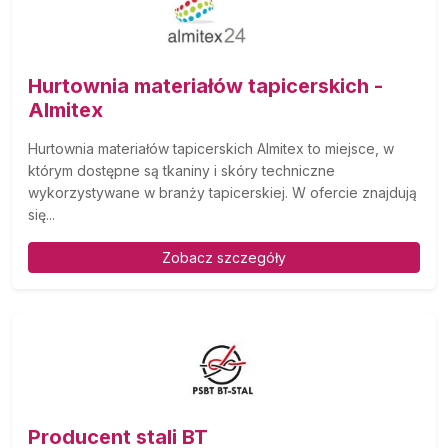
Hurtownia materiałów tapicerskich -
Almitex
Hurtownia materiałów tapicerskich Almitex to miejsce, w
którym dostępne są tkaniny i skóry techniczne
wykorzystywane w branży tapicerskiej. W ofercie znajdują
się...
Zobacz szczegóły
Producent stali BT