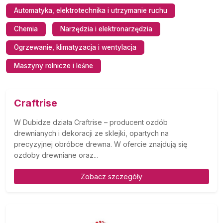
Automatyka, elektrotechnika i utrzymanie ruchu
Chemia
Narzędzia i elektronarzędzia
Ogrzewanie, klimatyzacja i wentylacja
Maszyny rolnicze i leśne
Craftrise
W Dubidze działa Craftrise – producent ozdób
drewnianych i dekoracji ze sklejki, opartych na
precyzyjnej obróbce drewna. W ofercie znajdują się
ozdoby drewniane oraz...
Zobacz szczegóły