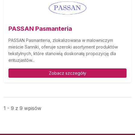
PASSAN Pasmanteria
PASSAN Pasmanteria, zlokalizowana w malowniczym
mieście Sanniki, oferuje szeroki asortyment produktów
tekstylnych, które stanowią doskonałą propozycję dla
entuzjastów...
Zobacz szczegóły
1 - 9 z 9 wpisów