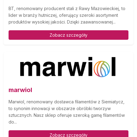
BT, renomowany producent stali z Rawy Mazowieckiej, to
lider w branży hutniczej, oferujący szeroki asortyment
produktów wysokiej jakości. Dzięki zaawansowanej...
Zobacz szczegóły
marwiol
Marwiol, renomowany dostawca filamentów z Siemiatycz,
to synonim innowacji w obszarze obróbki tworzyw
sztucznych. Nasz sklep oferuje szeroką gamę filamentów
do...
Zobacz szczegóły