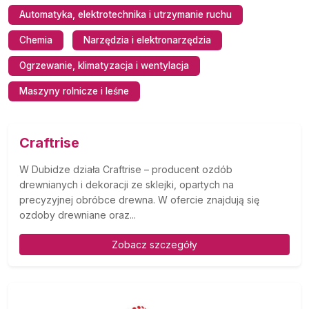
Automatyka, elektrotechnika i utrzymanie ruchu
Chemia
Narzędzia i elektronarzędzia
Ogrzewanie, klimatyzacja i wentylacja
Maszyny rolnicze i leśne
Craftrise
W Dubidze działa Craftrise – producent ozdób
drewnianych i dekoracji ze sklejki, opartych na
precyzyjnej obróbce drewna. W ofercie znajdują się
ozdoby drewniane oraz...
Zobacz szczegóły