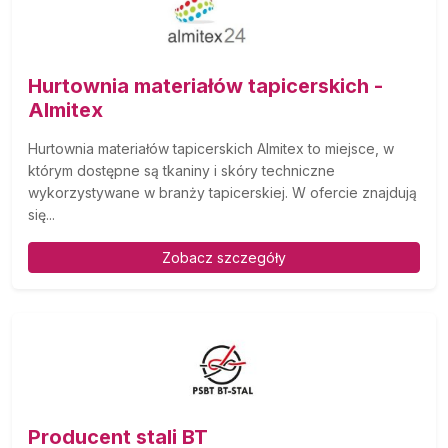
Hurtownia materiałów tapicerskich -
Almitex
Hurtownia materiałów tapicerskich Almitex to miejsce, w
którym dostępne są tkaniny i skóry techniczne
wykorzystywane w branży tapicerskiej. W ofercie znajdują
się...
Zobacz szczegóły
Producent stali BT