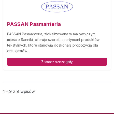
PASSAN Pasmanteria
PASSAN Pasmanteria, zlokalizowana w malowniczym
mieście Sanniki, oferuje szeroki asortyment produktów
tekstylnych, które stanowią doskonałą propozycję dla
entuzjastów...
Zobacz szczegóły
1 - 9 z 9 wpisów