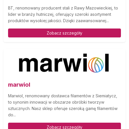
BT, renomowany producent stali z Rawy Mazowieckiej, to
lider w branży hutniczej, oferujący szeroki asortyment
produktów wysokiej jakości. Dzięki zaawansowanej...
Zobacz szczegóły
marwiol
Marwiol, renomowany dostawca filamentów z Siemiatycz,
to synonim innowacji w obszarze obróbki tworzyw
sztucznych. Nasz sklep oferuje szeroką gamę filamentów
do...
Zobacz szczegóły