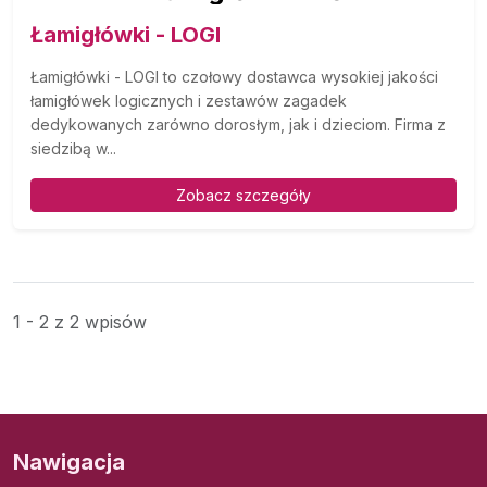
Łamigłówki - LOGI
Łamigłówki - LOGI to czołowy dostawca wysokiej jakości
łamigłówek logicznych i zestawów zagadek
dedykowanych zarówno dorosłym, jak i dzieciom. Firma z
siedzibą w...
Zobacz szczegóły
1 - 2 z 2 wpisów
Nawigacja