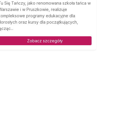
Tu Się Tańczy, jako renomowana szkoła tańca w
Warszawie i w Pruszkowie, realizuje
kompleksowe programy edukacyjne dla
dorosłych oraz kursy dla początkujących,
ącząc...
Zobacz szczegóły