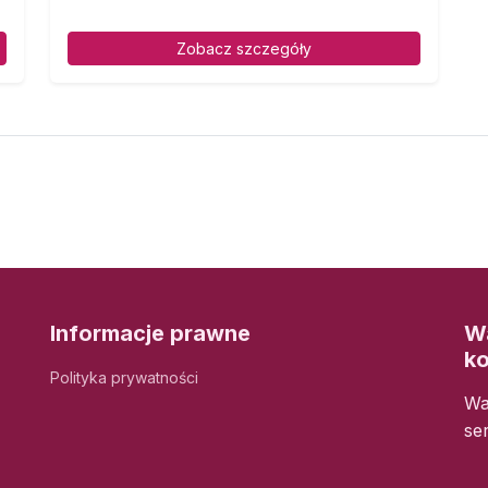
Zobacz szczegóły
Informacje prawne
Wa
k
Polityka prywatności
Wa
se