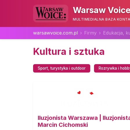
Warsaw Voice
MULTIMEDIALNA BAZA KONTA
warsawvoice.com.pl
Firmy
Edukacja, k
Kultura i sztuka
Sport, turystyka i outdoor
Rozrywka i hobb
Iluzjonista Warszawa | Iluzjonist
Marcin Cichomski