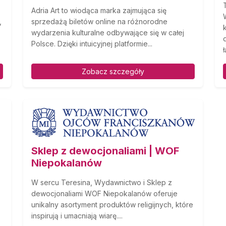
Adria Art to wiodąca marka zajmująca się
,
sprzedażą biletów online na różnorodne
wydarzenia kulturalne odbywające się w całej
Polsce. Dzięki intuicyjnej platformie...
ł
Zobacz szczegóły
Sklep z dewocjonaliami | WOF
Niepokalanów
W sercu Teresina, Wydawnictwo i Sklep z
dewocjonaliami WOF Niepokalanów oferuje
unikalny asortyment produktów religijnych, które
inspirują i umacniają wiarę....