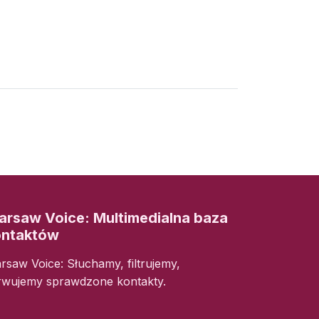
rsaw Voice: Multimedialna baza
ontaktów
rsaw Voice: Słuchamy, filtrujemy,
rwujemy sprawdzone kontakty.