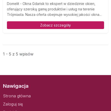
Domelit - Okna Gdańsk to ekspert w dziedzinie okien,
oferujący szeroką gamę produktów i usług na terenie
Trójmiasta. Nasza oferta obejmuje wysokiej jakości okna...
Zobacz szczegóły
1 - 5 z 5 wpisów
Nawigacja
Strona główna
Zaloguj się