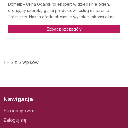
Domelit - Okna Gdańsk to ekspert w dziedzinie okien,
oferujący szeroką gamę produktów i usług na terenie
Trójmiasta. Nasza oferta obejmuje wysokiej jakości okna...
Zobacz szczegóły
1 - 5 z 5 wpisów
Nawigacja
Strona główna
Zaloguj się