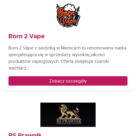
Born 2 Vape
Born 2 Vape z siedzibą w Niemcach to renomowana marka
specjalizująca się w sprzedaży wysokiej jakości
produktów vapingowych. Oferta obejmuje szeroki
wachlarz...
Zobacz szczegóły
RS Prawnik