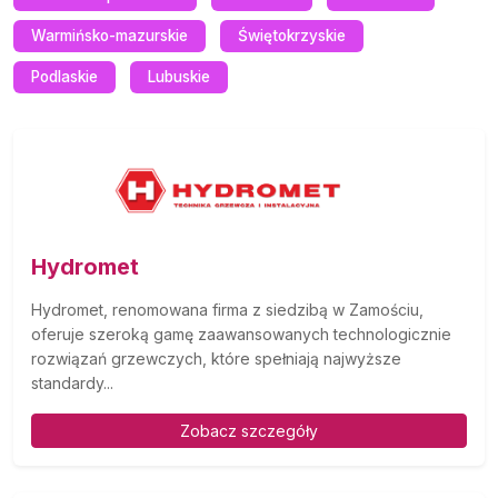
Warmińsko-mazurskie
Świętokrzyskie
Podlaskie
Lubuskie
Hydromet
Hydromet, renomowana firma z siedzibą w Zamościu,
oferuje szeroką gamę zaawansowanych technologicznie
rozwiązań grzewczych, które spełniają najwyższe
standardy...
Zobacz szczegóły