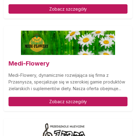
Zobacz szczegóły
Medi-Flowery
Medi-Flowery, dynamicznie rozwijająca się firma z
Przasnysza, specjalizuje się w szerokiej gamie produktów
zielarskich i suplementów diety. Nasza oferta obejmuje...
Zobacz szczegóły