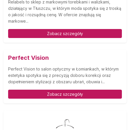
Relabels to sklep z markowymi torebkami i walizkami,
działający w Tłuszczu, w którym moda spotyka się z troską
o jakość i rozsądną cenę. W ofercie znajdują się
markowe...
Zobacz szczegóły
Perfect Vision
Perfect Vision to salon optyczny w Łomiankach, w którym
estetyka spotyka się z precyzją doboru korekcji oraz
dopełnieniem stylizacji z obszaru ubrań, obuwia i...
Zobacz szczegóły