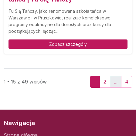
Tu Się Tańczy, jako renomowana szkoła tańca w
Warszawie i w Pruszkowie, realizuje kompleksowe
programy edukacyjne dla dorosłych oraz kursy dla
początkujących, łącząc...
Zobacz szczegóły
1 - 15 z 49 wpisów
1
2
...
4
Nawigacja
Strona główna