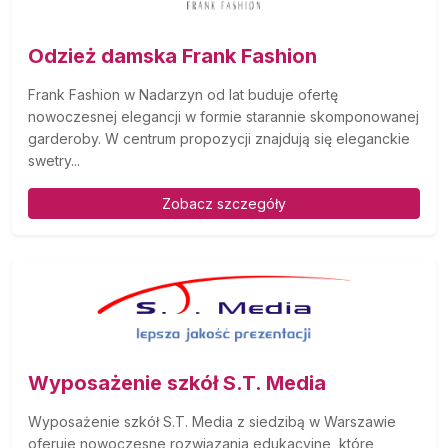
Odzież damska Frank Fashion
Frank Fashion w Nadarzyn od lat buduje ofertę
nowoczesnej elegancji w formie starannie skomponowanej
garderoby. W centrum propozycji znajdują się eleganckie
swetry...
Zobacz szczegóły
Wyposażenie szkół S.T. Media
Wyposażenie szkół S.T. Media z siedzibą w Warszawie
oferuje nowoczesne rozwiązania edukacyjne, które