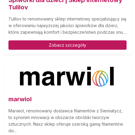
Śpiworki dla dzieci | Sklep internetowy
Tulilov
Tulilov to renomowany sklep internetowy specjalizujący się
w oferowaniu najwyższej jakości śpiworków dla dzieci,
które zapewniają komfort i bezpieczeństwo podczas snu....
Zobacz szczegóły
marwiol
Marwiol, renomowany dostawca filamentów z Siemiatycz,
to synonim innowacji w obszarze obróbki tworzyw
sztucznych. Nasz sklep oferuje szeroką gamę filamentów
do...