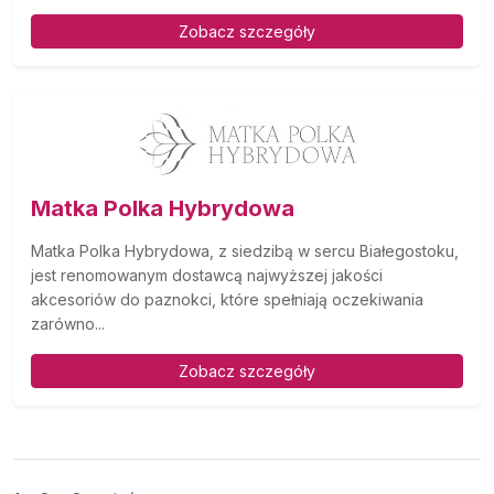
Zobacz szczegóły
Matka Polka Hybrydowa
Matka Polka Hybrydowa, z siedzibą w sercu Białegostoku,
jest renomowanym dostawcą najwyższej jakości
akcesoriów do paznokci, które spełniają oczekiwania
zarówno...
Zobacz szczegóły