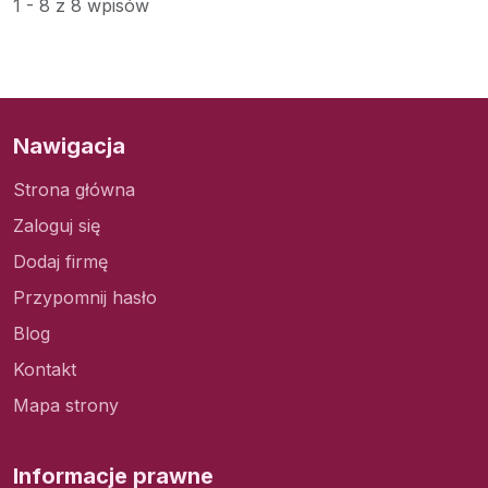
1 - 8 z 8 wpisów
Nawigacja
Strona główna
Zaloguj się
Dodaj firmę
Przypomnij hasło
Blog
Kontakt
Mapa strony
Informacje prawne