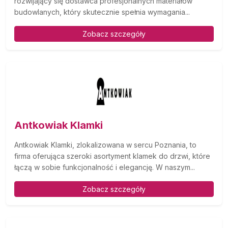
rozwijający się dostawca profesjonalnych materiałów
budowlanych, który skutecznie spełnia wymagania...
Zobacz szczegóły
Antkowiak Klamki
Antkowiak Klamki, zlokalizowana w sercu Poznania, to
firma oferująca szeroki asortyment klamek do drzwi, które
łączą w sobie funkcjonalność i elegancję. W naszym...
Zobacz szczegóły