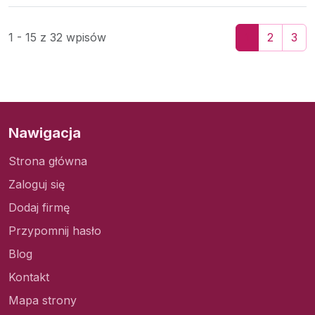
1 - 15 z 32 wpisów
1
2
3
Nawigacja
Strona główna
Zaloguj się
Dodaj firmę
Przypomnij hasło
Blog
Kontakt
Mapa strony