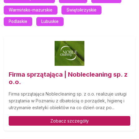
Warmińsko-mazurskie
Świętokrzyskie
Podlaskie
Lubuskie
Firma sprzątająca | Noblecleaning sp. z
o.o.
Firma sprzątająca Noblecleaning sp. z o.o. realizuje usługi
sprzątania w Poznaniu z dbałością o porządek, higienę i
utrzymanie estetyki obiektów na co dzień oraz po...
Zobacz szczegóły