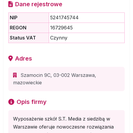
Dane rejestrowe
NIP
5241745744
REGON
16729645
Status VAT
Czynny
Adres
Szamocin 9C, 03-002 Warszawa,
mazowieckie
Opis firmy
Wyposażenie szkół S.T. Media z siedzibą w
Warszawie oferuje nowoczesne rozwiązania