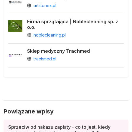
artstonex.pl
Firma sprzątająca | Noblecleaning sp. z
o.o.
noblecleaning.pl
Sklep medyczny Trachmed
trachmed.pl
Powiązane wpisy
Sprzeciw od nakazu zapłaty - co to jest, kiedy