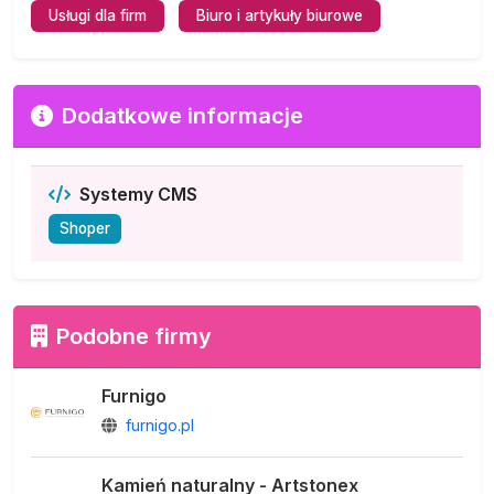
Usługi dla firm
Biuro i artykuły biurowe
Dodatkowe informacje
Systemy CMS
Shoper
Podobne firmy
Furnigo
furnigo.pl
Kamień naturalny - Artstonex