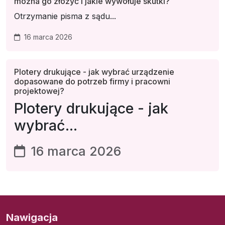
można go złożyć i jakie wywołuje skutki?
Otrzymanie pisma z sądu...
16 marca 2026
Plotery drukujące - jak wybrać urządzenie
dopasowane do potrzeb firmy i pracowni
projektowej?
Plotery drukujące - jak
wybrać...
16 marca 2026
Nawigacja