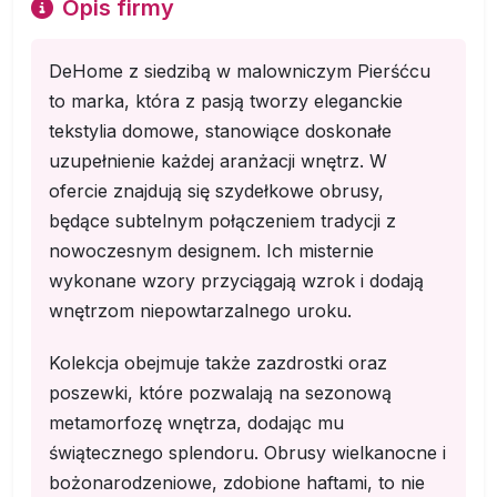
Opis firmy
DeHome z siedzibą w malowniczym Pierśćcu
to marka, która z pasją tworzy eleganckie
tekstylia domowe, stanowiące doskonałe
uzupełnienie każdej aranżacji wnętrz. W
ofercie znajdują się szydełkowe obrusy,
będące subtelnym połączeniem tradycji z
nowoczesnym designem. Ich misternie
wykonane wzory przyciągają wzrok i dodają
wnętrzom niepowtarzalnego uroku.
Kolekcja obejmuje także zazdrostki oraz
poszewki, które pozwalają na sezonową
metamorfozę wnętrza, dodając mu
świątecznego splendoru. Obrusy wielkanocne i
bożonarodzeniowe, zdobione haftami, to nie