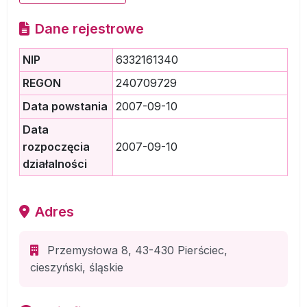
Dane rejestrowe
NIP
6332161340
REGON
240709729
Data powstania
2007-09-10
Data
rozpoczęcia
2007-09-10
działalności
Adres
Przemysłowa 8, 43-430 Pierściec,
cieszyński, śląskie