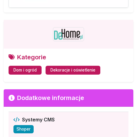
Kategorie
Dom i ogród
Dekoracje i oświetlenie
Dodatkowe informacje
Systemy CMS
Shoper