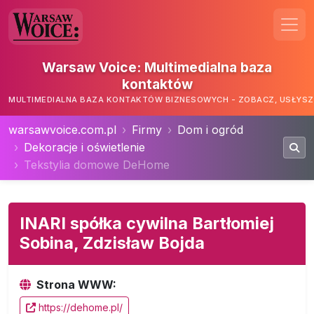
Warsaw Voice: Multimedialna baza
kontaktów
MULTIMEDIALNA BAZA KONTAKTÓW BIZNESOWYCH - ZOBACZ, USŁYSZ,
warsawvoice.com.pl
Firmy
Dom i ogród
Dekoracje i oświetlenie
Tekstylia domowe DeHome
INARI spółka cywilna Bartłomiej
Sobina, Zdzisław Bojda
Strona WWW:
https://dehome.pl/