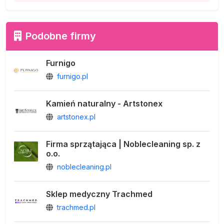
Podobne firmy
Furnigo
furnigo.pl
Kamień naturalny - Artstonex
artstonex.pl
Firma sprzątająca | Noblecleaning sp. z
o.o.
noblecleaning.pl
Sklep medyczny Trachmed
trachmed.pl