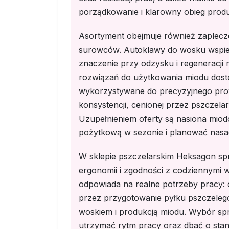
porządkowanie i klarowny obieg prod
Asortyment obejmuje również zaplec
surowców. Autoklawy do wosku wspie
znaczenie przy odzysku i regeneracji
rozwiązań do użytkowania miodu dost
wykorzystywane do precyzyjnego prowad
konsystencji, cenionej przez pszczel
Uzupełnieniem oferty są nasiona miod
pożytkową w sezonie i planować nasad
W sklepie pszczelarskim Heksagon sprz
ergonomii i zgodności z codziennymi 
odpowiada na realne potrzeby pracy: o
przez przygotowanie pyłku pszczeleg
woskiem i produkcją miodu. Wybór s
utrzymać rytm pracy oraz dbać o sta