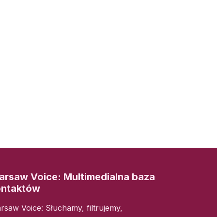
rsaw Voice: Multimedialna baza
ontaktów
rsaw Voice: Słuchamy, filtrujemy,