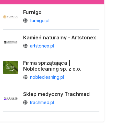
Furnigo
furnigo.pl
Kamień naturalny - Artstonex
artstonex.pl
Firma sprzątająca |
Noblecleaning sp. z o.o.
noblecleaning.pl
Sklep medyczny Trachmed
trachmed.pl