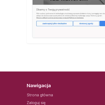
Nawigacja
Strona główna
Zaloguj się