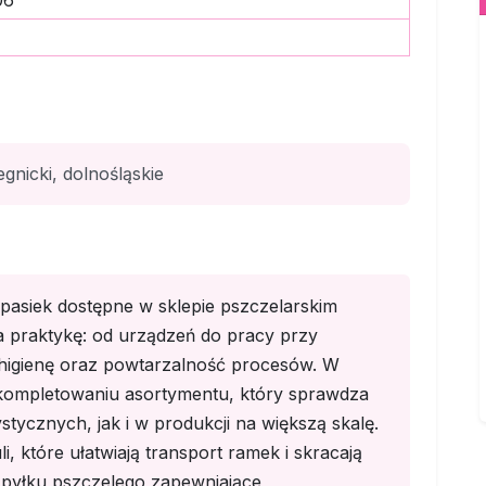
06
gnicki, dolnośląskie
 pasiek dostępne w sklepie pszczelarskim
praktykę: od urządzeń do pracy przy
 higienę oraz powtarzalność procesów. W
 kompletowaniu asortymentu, który sprawdza
ycznych, jak i w produkcji na większą skalę.
li, które ułatwiają transport ramek i skracają
do pyłku pszczelego zapewniające