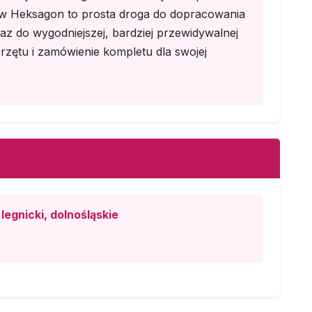
y w Heksagon to prosta droga do dopracowania
az do wygodniejszej, bardziej przewidywalnej
zętu i zamówienie kompletu dla swojej
legnicki, dolnośląskie