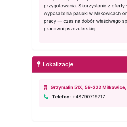
przygotowania. Skorzystanie z ofert
wyposażenia pasieki w Miłkowicach or
pracy — czas na dobór właściwego spr
pracowni pszczelarskiej.
Lokalizacje
Grzymalin 51X, 59-222 Miłkowice, 
Telefon:
+48790719717