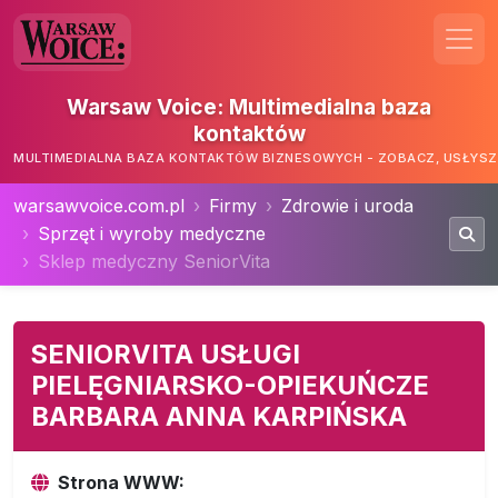
Warsaw Voice: Multimedialna baza
kontaktów
MULTIMEDIALNA BAZA KONTAKTÓW BIZNESOWYCH - ZOBACZ, USŁYSZ,
warsawvoice.com.pl
Firmy
Zdrowie i uroda
Sprzęt i wyroby medyczne
Sklep medyczny SeniorVita
SENIORVITA USŁUGI
PIELĘGNIARSKO-OPIEKUŃCZE
BARBARA ANNA KARPIŃSKA
Strona WWW: