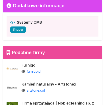
Dodatkowe informacje
Systemy CMS
Shoper
Podobne firmy
Furnigo
furnigo.pl
Kamień naturalny - Artstonex
artstonex.pl
Firma sprzątająca | Noblecleaning sp. z