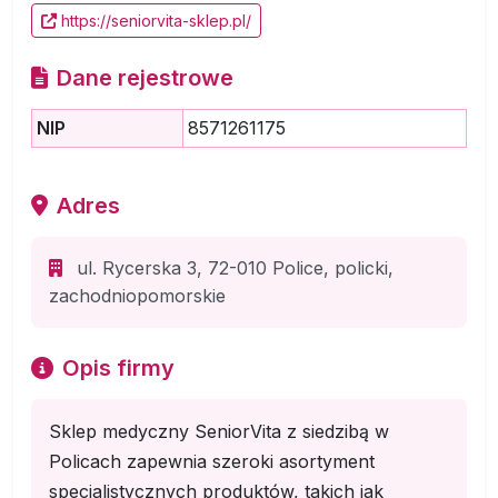
https://seniorvita-sklep.pl/
Dane rejestrowe
NIP
8571261175
Adres
ul. Rycerska 3, 72-010 Police, policki,
zachodniopomorskie
Opis firmy
Sklep medyczny SeniorVita z siedzibą w
Policach zapewnia szeroki asortyment
specjalistycznych produktów, takich jak