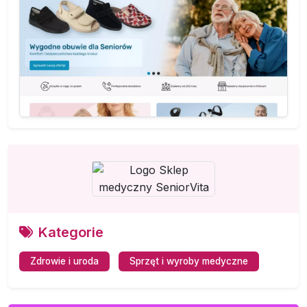
Kategorie
Zdrowie i uroda
Sprzęt i wyroby medyczne