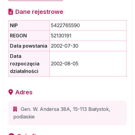
Dane rejestrowe
NIP
5422765590
REGON
52130191
Data powstania
2002-07-30
Data
rozpoczęcia
2002-08-05
działalności
Adres
Gen. W. Andersa 38A, 15-113 Białystok,
podlaskie