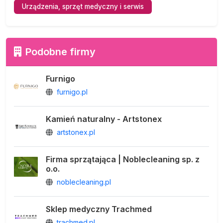
Urządzenia, sprzęt medyczny i serwis
Podobne firmy
Furnigo
furnigo.pl
Kamień naturalny - Artstonex
artstonex.pl
Firma sprzątająca | Noblecleaning sp. z
o.o.
noblecleaning.pl
Sklep medyczny Trachmed
trachmed.pl