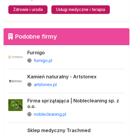
Zdrowie i uroda
Usługi medyczne i terapia
Podobne firmy
Furnigo
furnigo.pl
Kamień naturalny - Artstonex
artstonex.pl
Firma sprzątająca | Noblecleaning sp. z
o.o.
noblecleaning.pl
Sklep medyczny Trachmed