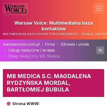
Warsaw Voice: Multimedialna baza
kontaktów
MULTIMEDIALNA BAZA KONTAKTÓW BIZNESOWYCH - ZOBACZ, USŁYSZ,
warsawvoice.com.pl
Firmy
Zdrowie i uroda
Usługi medyczne i terapia
Sklep medyczny MB Medica
MB MEDICA S.C. MAGDALENA
RYDZYŃSKA MORDAL,
BARTŁOMIEJ BUBULA
Strona WWW: