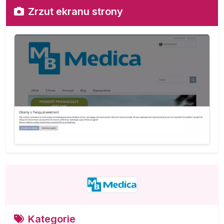
Zrzut ekranu strony
Kategorie