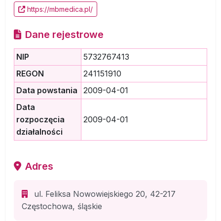
https://mbmedica.pl/
Dane rejestrowe
NIP
5732767413
REGON
241151910
Data powstania
2009-04-01
Data
rozpoczęcia
2009-04-01
działalności
Adres
ul. Feliksa Nowowiejskiego 20, 42-217
Częstochowa, śląskie