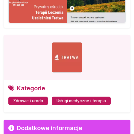
Kategorie
Zdrowie i uroda
Usługi medyczne i terapia
Dodatkowe informacje