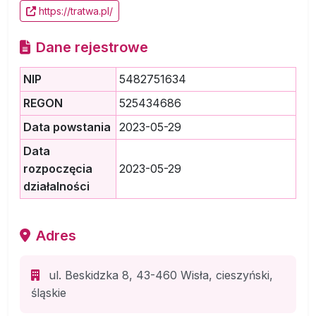
https://tratwa.pl/
Dane rejestrowe
NIP
5482751634
REGON
525434686
Data powstania
2023-05-29
Data
rozpoczęcia
2023-05-29
działalności
Adres
ul. Beskidzka 8, 43-460 Wisła, cieszyński,
śląskie