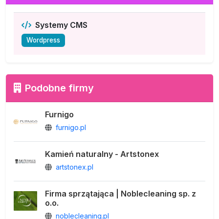
Systemy CMS
Wordpress
Podobne firmy
Furnigo
furnigo.pl
Kamień naturalny - Artstonex
artstonex.pl
Firma sprzątająca | Noblecleaning sp. z
o.o.
noblecleaning.pl