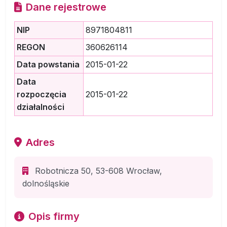
Dane rejestrowe
NIP
8971804811
REGON
360626114
Data powstania
2015-01-22
Data
rozpoczęcia
2015-01-22
działalności
Adres
Robotnicza 50, 53-608 Wrocław,
dolnośląskie
Opis firmy