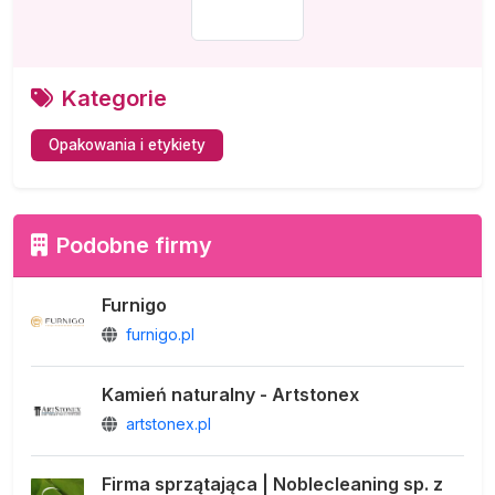
Kategorie
Opakowania i etykiety
Podobne firmy
Furnigo
furnigo.pl
Kamień naturalny - Artstonex
artstonex.pl
Firma sprzątająca | Noblecleaning sp. z