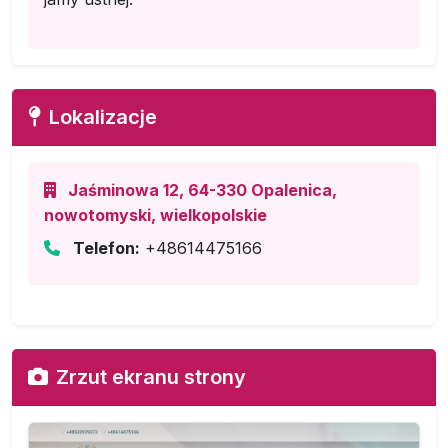
Lokalizacje
Jaśminowa 12, 64-330 Opalenica,
nowotomyski, wielkopolskie
Telefon:
+48614475166
Zrzut ekranu strony