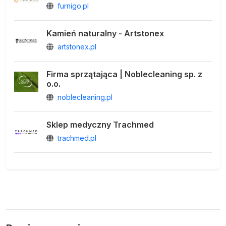
furnigo.pl
Kamień naturalny - Artstonex
artstonex.pl
Firma sprzątająca | Noblecleaning sp. z
o.o.
noblecleaning.pl
Sklep medyczny Trachmed
trachmed.pl