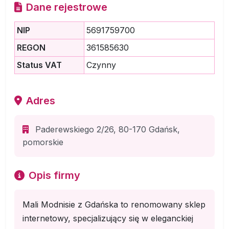
Dane rejestrowe
NIP
5691759700
REGON
361585630
Status VAT
Czynny
Adres
Paderewskiego 2/26, 80-170 Gdańsk,
pomorskie
Opis firmy
Mali Modnisie z Gdańska to renomowany sklep
internetowy, specjalizujący się w eleganckiej