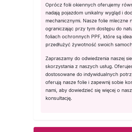
Oprócz folii okiennych oferujemy równ
nadają pojazdom unikalny wygląd i do
mechanicznymi. Nasze folie mleczne 
ograniczając przy tym dostępu do natu
foliach ochronnych PPF, które są id
przedłużyć żywotność swoich samoc
Zapraszamy do odwiedzenia naszej sie
skorzystania z naszych usług. Oferuj
dostosowane do indywidualnych potrze
oferują nasze folie i zapewnij sobie ko
nami, aby dowiedzieć się więcej o nasz
konsultację.