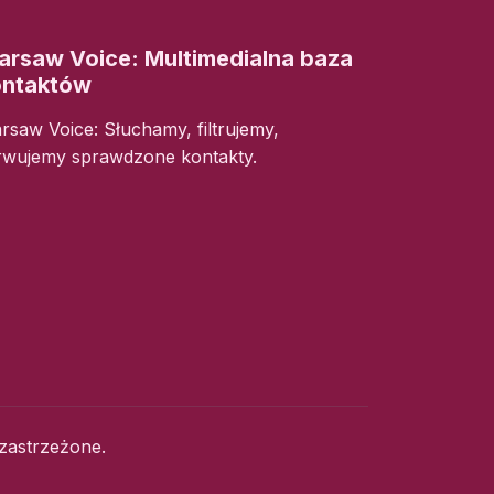
rsaw Voice: Multimedialna baza
ontaktów
rsaw Voice: Słuchamy, filtrujemy,
rwujemy sprawdzone kontakty.
zastrzeżone.