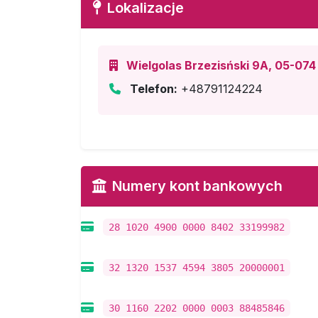
Lokalizacje
Wielgolas Brzezisński 9A, 05-074 
Telefon:
+48791124224
Numery kont bankowych
28 1020 4900 0000 8402 33199982
32 1320 1537 4594 3805 20000001
30 1160 2202 0000 0003 88485846