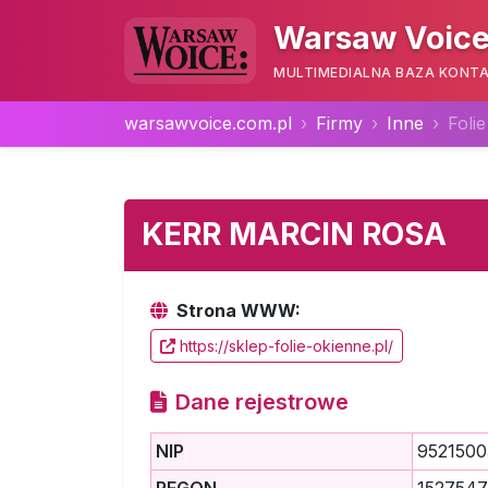
Warsaw Voice
MULTIMEDIALNA BAZA KONTA
warsawvoice.com.pl
Firmy
Inne
Foli
KERR MARCIN ROSA
Strona WWW:
https://sklep-folie-okienne.pl/
Dane rejestrowe
NIP
9521500