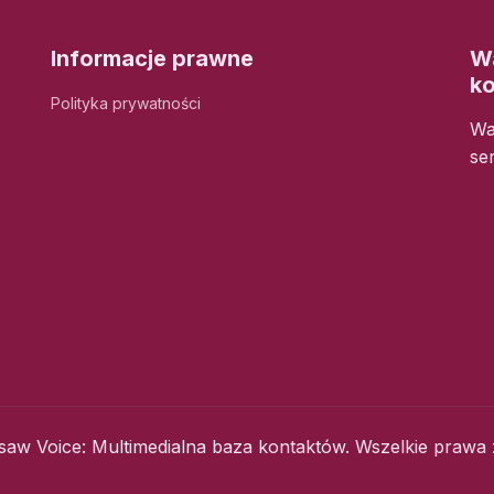
Informacje prawne
Wa
k
Polityka prywatności
Wa
se
aw Voice: Multimedialna baza kontaktów. Wszelkie prawa 