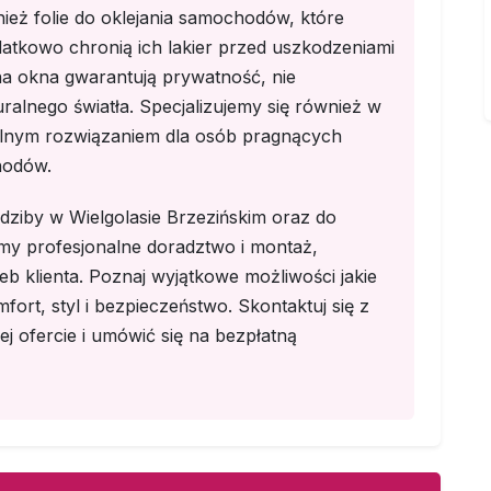
ież folie do oklejania samochodów, które
datkowo chronią ich lakier przed uszkodzeniami
na okna gwarantują prywatność, nie
ralnego światła. Specjalizujemy się również w
ealnym rozwiązaniem dla osób pragnących
hodów.
dziby w Wielgolasie Brzezińskim oraz do
emy profesjonalne doradztwo i montaż,
b klienta. Poznaj wyjątkowe możliwości jakie
mfort, styl i bezpieczeństwo. Skontaktuj się z
ej ofercie i umówić się na bezpłatną