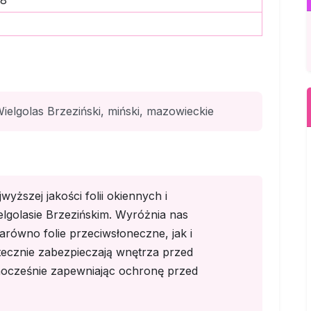
78
ielgolas Brzeziński, miński, mazowieckie
yższej jakości folii okiennych i
golasie Brzezińskim. Wyróżnia nas
równo folie przeciwsłoneczne, jak i
ecznie zabezpieczają wnętrza przed
ocześnie zapewniając ochronę przed