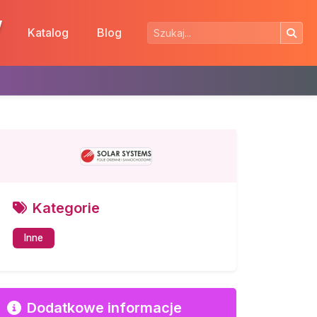
w
Katalog
Blog
Kategorie
Inne
Dodatkowe informacje