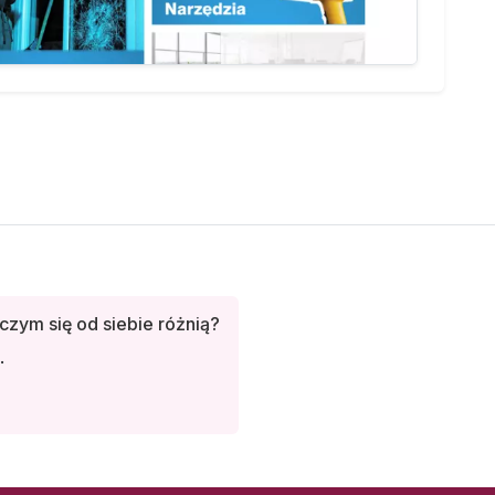
czym się od siebie różnią?
.