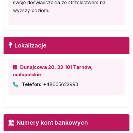
swoje doświadczenia ze strzelectwem na
wyższy poziom.
Lokalizacje
Dunajcowa 20, 33-101 Tarnów,
małopolskie
Telefon:
+48605622993
Numery kont bankowych