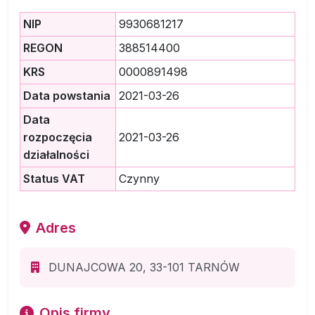
NIP
9930681217
REGON
388514400
KRS
0000891498
Data powstania
2021-03-26
Data
rozpoczęcia
2021-03-26
działalności
Status VAT
Czynny
Adres
DUNAJCOWA 20, 33-101 TARNÓW
Opis firmy