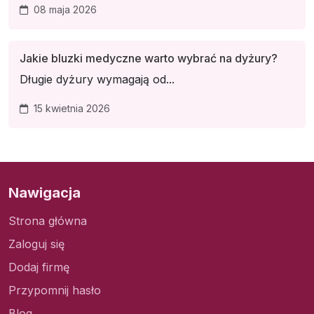
08 maja 2026
Jakie bluzki medyczne warto wybrać na dyżury?
Długie dyżury wymagają od...
15 kwietnia 2026
Nawigacja
Strona główna
Zaloguj się
Dodaj firmę
Przypomnij hasło
Blog