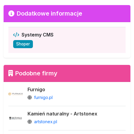
Dodatkowe informacje
Systemy CMS
Shoper
Podobne firmy
Furnigo
furnigo.pl
Kamień naturalny - Artstonex
artstonex.pl