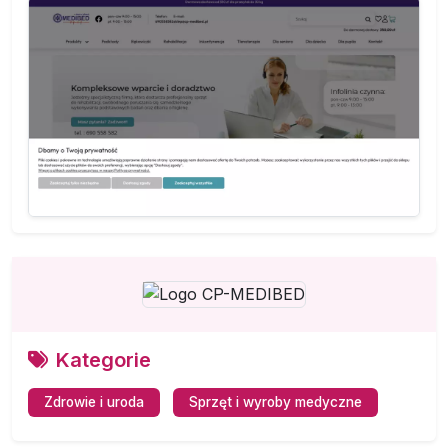
Kategorie
Zdrowie i uroda
Sprzęt i wyroby medyczne