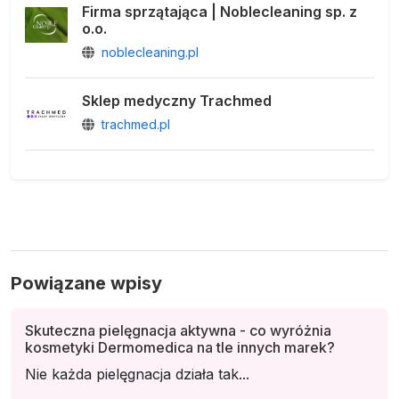
Firma sprzątająca | Noblecleaning sp. z
o.o.
noblecleaning.pl
Sklep medyczny Trachmed
trachmed.pl
Powiązane wpisy
Skuteczna pielęgnacja aktywna - co wyróżnia
kosmetyki Dermomedica na tle innych marek?
Nie każda pielęgnacja działa tak...