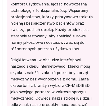
komfort użytkowania, łącząc nowoczesną
technologię z funkcjonalnością. Wspieramy
profesjonalistów, którzy priorytetowo traktują
higienę i bezpieczeństwo pacjentów oraz
zwierząt pod ich opieką. Każdy produkt jest
starannie testowany, aby spełniać surowe
normy jakościowe i dostosowywać się do
różnorodnych potrzeb użytkowników.
Dzięki łatwemu w obsłudze interfejsowi
naszego sklepu internetowego, klienci mogą
szybko znaleźć i zakupić potrzebny sprzęt
medyczny bez wychodzenia z domu. Zaufaj
ekspertom z branży i wybierz CP-MEDIBED
jako swojego partnera w zakresie sprzętu
medycznego. Odwiedź naszą stronę już dziś i
odkryj, jak nasze produkty mogą poprawić