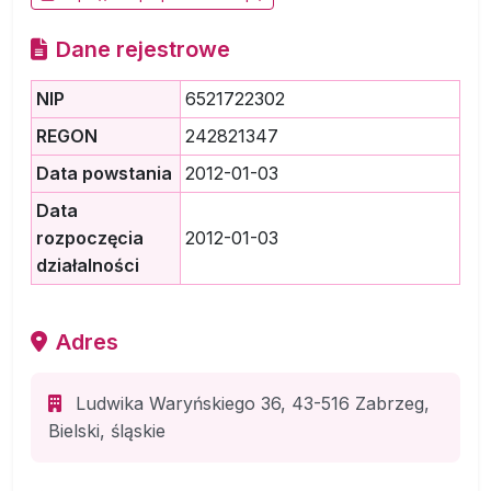
Dane rejestrowe
NIP
6521722302
REGON
242821347
Data powstania
2012-01-03
Data
rozpoczęcia
2012-01-03
działalności
Adres
Ludwika Waryńskiego 36, 43-516 Zabrzeg,
Bielski, śląskie