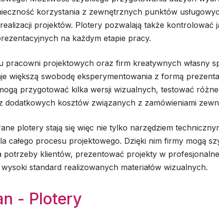
onieczność korzystania z zewnętrznych punktów usługowyc
realizacji projektów. Plotery pozwalają także kontrolować 
prezentacyjnych na każdym etapie pracy.
 pracowni projektowych oraz firm kreatywnych własny s
aje większą swobodę eksperymentowania z formą prezentacj
mogą przygotować kilka wersji wizualnych, testować różne
ez dodatkowych kosztów związanych z zamówieniami zewn
ne plotery stają się więc nie tylko narzędziem techniczny
a całego procesu projektowego. Dzięki nim firmy mogą szy
potrzeby klientów, prezentować projekty w profesjonalnej
wysoki standard realizowanych materiałów wizualnych.
n - Plotery