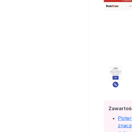
Zawartoś
Ploter
znacz