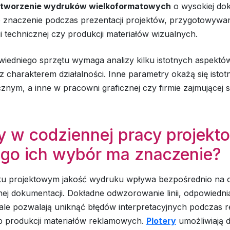
ą tworzenie wydruków wielkoformatowych
o wysokiej dok
znaczenie podczas prezentacji projektów, przygotowywa
 technicznej czy produkcji materiałów wizualnych.
iedniego sprzętu wymaga analizy kilku istotnych aspektó
 charakterem działalności. Inne parametry okażą się istot
cznym, a inne w pracowni graficznej czy firmie zajmującej 
y w codziennej pracy projekto
ego ich wybór ma znaczenie?
u projektowym jakość wydruku wpływa bezpośrednio na 
ej dokumentacji. Dokładne odwzorowanie linii, odpowiedni
le pozwalają uniknąć błędów interpretacyjnych podczas rea
ub produkcji materiałów reklamowych.
Plotery
umożliwiają 